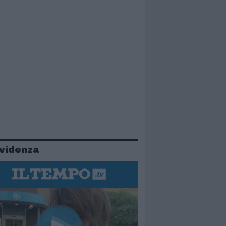
evidenza