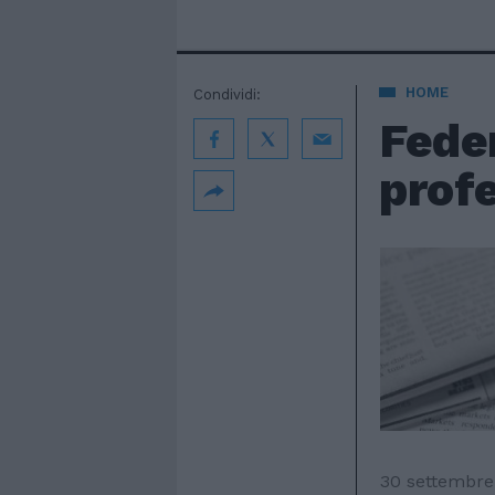
HOME
Condividi:
Feder
profe
30 settembre