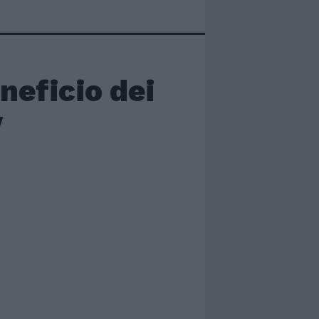
neficio dei
y