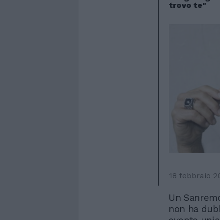
trovo te"
18 febbraio 2
Un Sanremo 
non ha dubb