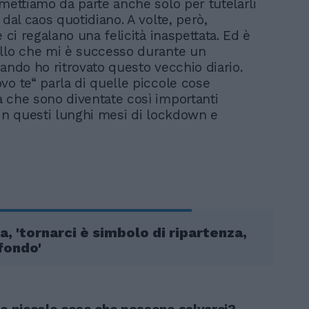
 mettiamo da parte anche solo per tutelarli
 dal caos quotidiano. A volte, però,
e ci regalano una felicità inaspettata. Ed è
llo che mi è successo durante un
uando ho ritrovato questo vecchio diario.
vo te“ parla di quelle piccole cose
 che sono diventate così importanti
 in questi lunghi mesi di lockdown e
, 'tornarci è simbolo di ripartenza,
fondo'