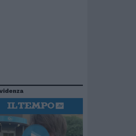
evidenza