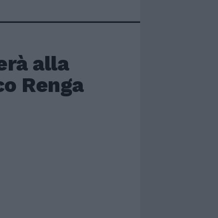
rà alla
sco Renga