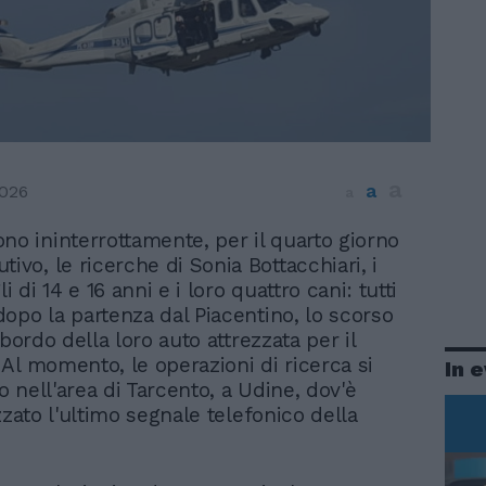
a
a
026
a
no ininterrottamente, per il quarto giorno
tivo, le ricerche di Sonia Bottacchiari, i
i di 14 e 16 anni e i loro quattro cani: tutti
opo la partenza dal Piacentino, lo scorso
 bordo della loro auto attrezzata per il
Al momento, le operazioni di ricerca si
In 
 nell'area di Tarcento, a Udine, dov'è
zzato l'ultimo segnale telefonico della