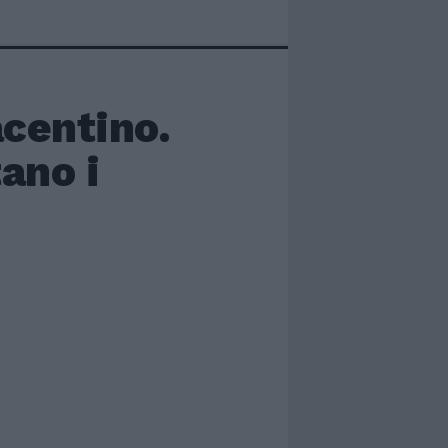
centino.
ano i