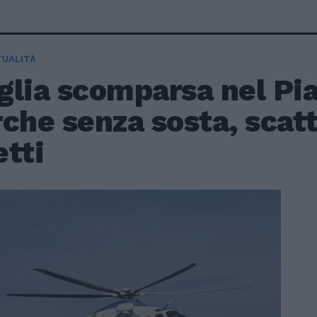
TUALITÀ
glia scomparsa nel Pia
che senza sosta, scatt
tti