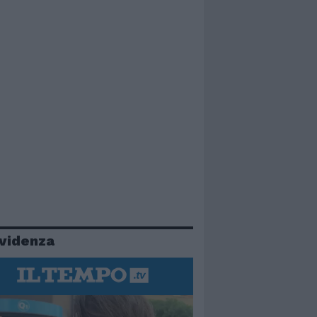
evidenza