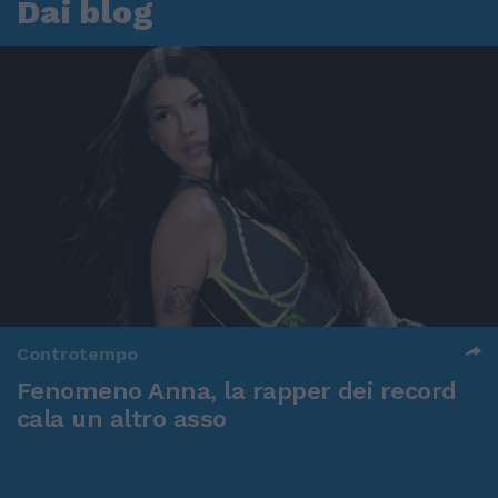
Dai blog
Controtempo
Fenomeno Anna, la rapper dei record
cala un altro asso