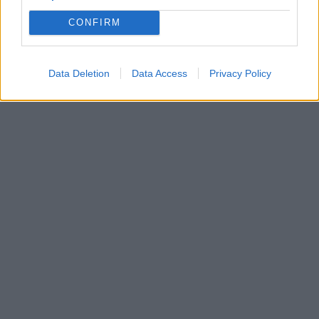
CONFIRM
Data Deletion
Data Access
Privacy Policy