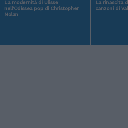
La modernità di Ulisse
La rinascita 
nell'Odissea pop di Christopher
canzoni di Va
Nolan