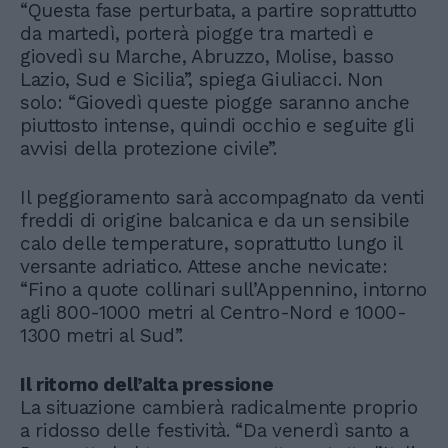
“Questa fase perturbata, a partire soprattutto
da martedì, porterà piogge tra martedì e
giovedì su Marche, Abruzzo, Molise, basso
Lazio, Sud e Sicilia”, spiega Giuliacci. Non
solo: “Giovedì queste piogge saranno anche
piuttosto intense, quindi occhio e seguite gli
avvisi della protezione civile”.
Il peggioramento sarà accompagnato da venti
freddi di origine balcanica e da un sensibile
calo delle temperature, soprattutto lungo il
versante adriatico. Attese anche nevicate:
“Fino a quote collinari sull’Appennino, intorno
agli 800-1000 metri al Centro-Nord e 1000-
1300 metri al Sud”.
Il ritorno dell’alta pressione
La situazione cambierà radicalmente proprio
a ridosso delle festività. “Da venerdì santo a