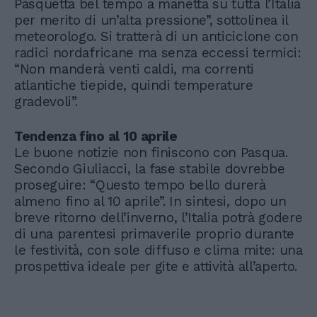
Pasquetta bel tempo a manetta su tutta l’Italia
per merito di un’alta pressione”, sottolinea il
meteorologo. Si tratterà di un anticiclone con
radici nordafricane ma senza eccessi termici:
“Non manderà venti caldi, ma correnti
atlantiche tiepide, quindi temperature
gradevoli”.
Tendenza fino al 10 aprile
Le buone notizie non finiscono con Pasqua.
Secondo Giuliacci, la fase stabile dovrebbe
proseguire: “Questo tempo bello durerà
almeno fino al 10 aprile”. In sintesi, dopo un
breve ritorno dell’inverno, l’Italia potrà godere
di una parentesi primaverile proprio durante
le festività, con sole diffuso e clima mite: una
prospettiva ideale per gite e attività all’aperto.