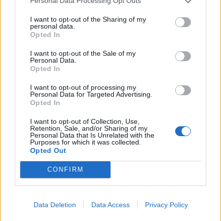
Personal Data Processing Opt Outs
I want to opt-out of the Sharing of my
personal data.
Opted In
I want to opt-out of the Sale of my
Personal Data.
Opted In
I want to opt-out of processing my
Personal Data for Targeted Advertising.
Opted In
I want to opt-out of Collection, Use,
Retention, Sale, and/or Sharing of my
Personal Data that Is Unrelated with the
Purposes for which it was collected.
In evidenza
Opted Out
CONFIRM
Data Deletion
Data Access
Privacy Policy