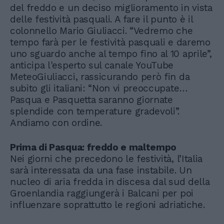
del freddo e un deciso miglioramento in vista
delle festività pasquali. A fare il punto è il
colonnello Mario Giuliacci. “Vedremo che
tempo farà per le festività pasquali e daremo
uno sguardo anche al tempo fino al 10 aprile”,
anticipa l'esperto sul canale YouTube
MeteoGiuliacci, rassicurando però fin da
subito gli italiani: “Non vi preoccupate…
Pasqua e Pasquetta saranno giornate
splendide con temperature gradevoli”.
Andiamo con ordine.
Prima di Pasqua: freddo e maltempo
Nei giorni che precedono le festività, l’Italia
sarà interessata da una fase instabile. Un
nucleo di aria fredda in discesa dal sud della
Groenlandia raggiungerà i Balcani per poi
influenzare soprattutto le regioni adriatiche.