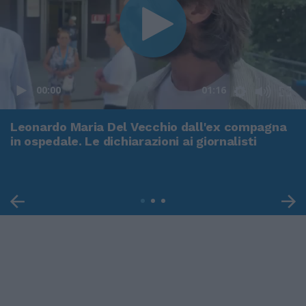
00:00
01:16
Leonardo Maria Del Vecchio dall'ex compagna
in ospedale. Le dichiarazioni ai giornalisti