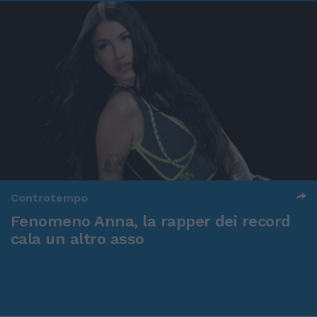
Controtempo
Fenomeno Anna, la rapper dei record
cala un altro asso