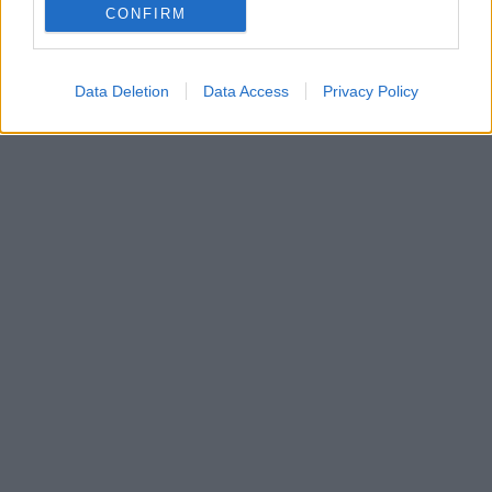
CONFIRM
Data Deletion
Data Access
Privacy Policy
In evidenza