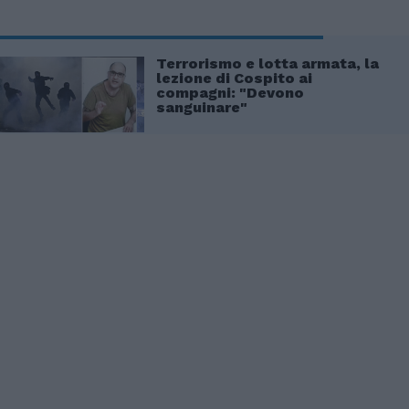
Terrorismo e lotta armata, la
lezione di Cospito ai
compagni: "Devono
sanguinare"