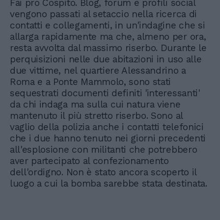
Fai pro Cospito. Blog, forum e profili social
vengono passati al setaccio nella ricerca di
contatti e collegamenti, in un'indagine che si
allarga rapidamente ma che, almeno per ora,
resta avvolta dal massimo riserbo. Durante le
perquisizioni nelle due abitazioni in uso alle
due vittime, nel quartiere Alessandrino a
Roma e a Ponte Mammolo, sono stati
sequestrati documenti definiti 'interessanti'
da chi indaga ma sulla cui natura viene
mantenuto il più stretto riserbo. Sono al
vaglio della polizia anche i contatti telefonici
che i due hanno tenuto nei giorni precedenti
all'esplosione con militanti che potrebbero
aver partecipato al confezionamento
dell'ordigno. Non è stato ancora scoperto il
luogo a cui la bomba sarebbe stata destinata.