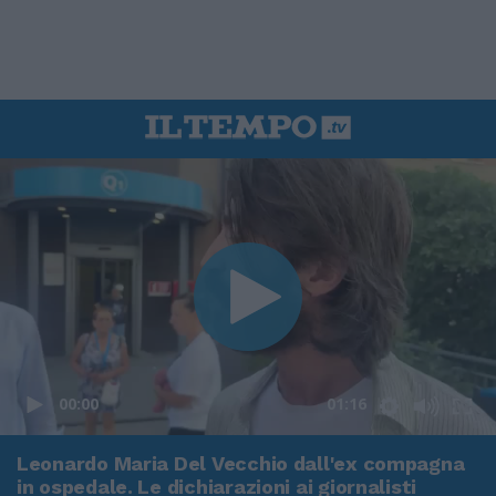
00:00
01:16
Leonardo Maria Del Vecchio dall'ex compagna
in ospedale. Le dichiarazioni ai giornalisti