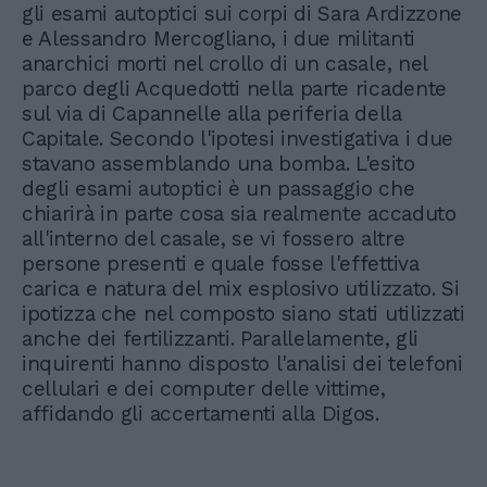
gli esami autoptici sui corpi di Sara Ardizzone
e Alessandro Mercogliano, i due militanti
anarchici morti nel crollo di un casale, nel
parco degli Acquedotti nella parte ricadente
sul via di Capannelle alla periferia della
Capitale. Secondo l'ipotesi investigativa i due
stavano assemblando una bomba. L'esito
degli esami autoptici è un passaggio che
chiarirà in parte cosa sia realmente accaduto
all'interno del casale, se vi fossero altre
persone presenti e quale fosse l'effettiva
carica e natura del mix esplosivo utilizzato. Si
ipotizza che nel composto siano stati utilizzati
anche dei fertilizzanti. Parallelamente, gli
inquirenti hanno disposto l'analisi dei telefoni
cellulari e dei computer delle vittime,
affidando gli accertamenti alla Digos.