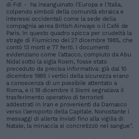
di FdI - ha insanguinato l'Europa e l'Italia,
colpendo simboli della comunità ebraica e
interessi occidentali come la sede della
compagnia aerea British Airways o il Café de
Paris. In questo quadro spicca per crudeltà la
strage di Fiumicino del 27 dicembre 1985, che
contó 13 morti e 77 feriti. I documenti
evidenziano come l'attacco, compiuto da Abu
Nidal sotto la sigla Rosm, fosse stato
preceduto da precisa informativa: già dal 10
dicembre 1985 i vertici della sicurezza erano
a conoscenza di un possibile attentato a
Roma, e il 18 dicembre il Sismi segnalava il
trasferimento operativo di terroristi
addestrati in Iran e provenienti da Damasco
verso l'aeroporto della Capitale. Nonostante i
messaggi di allerta inviati fino alla vigilia di
Natale, la minaccia si concretizzò nel sangue".