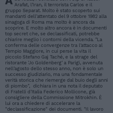
A
Arafat, l'Iran, il terrorista Carlos e il
gruppo Separat. Molto è stato scoperto sui
mandanti dell'attentato del 9 ottobre 1982 alla
sinagoga di Roma ma molto è ancora da
scoprire. E molto altro ancora è in documenti
top secret che, se declassificati, potrebbe
chiarire meglio i contorni della vicenda. "La
conferma delle convergenze tra l'attacco al
Tempio Maggiore, in cui perse la vita il
piccolo Stefano Gaj Taché, e la strage del
ristorante 'Jo Goldenberg' a Parigi, avvenuta
nell'agosto dello stesso anno, non è solo un
successo giudiziario, ma una fondamentale
verità storica che riemerge dal buio degli anni
di piombo", dichiara in una nota il deputato
di Fratelli d'Italia Federico Mollicone, già
consigliere della Commissione Mitrokhin. È
lui ora a chiedere di accelerare la
"declassificazione" dei documenti. "Il lavoro