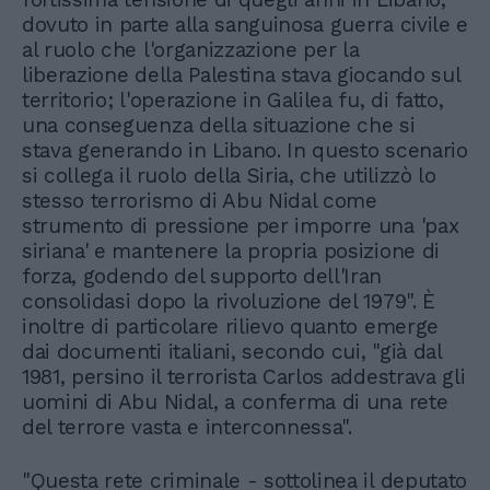
dovuto in parte alla sanguinosa guerra civile e
al ruolo che l'organizzazione per la
liberazione della Palestina stava giocando sul
territorio; l'operazione in Galilea fu, di fatto,
una conseguenza della situazione che si
stava generando in Libano. In questo scenario
si collega il ruolo della Siria, che utilizzò lo
stesso terrorismo di Abu Nidal come
strumento di pressione per imporre una 'pax
siriana' e mantenere la propria posizione di
forza, godendo del supporto dell'Iran
consolidasi dopo la rivoluzione del 1979". È
inoltre di particolare rilievo quanto emerge
dai documenti italiani, secondo cui, "già dal
1981, persino il terrorista Carlos addestrava gli
uomini di Abu Nidal, a conferma di una rete
del terrore vasta e interconnessa".
"Questa rete criminale - sottolinea il deputato