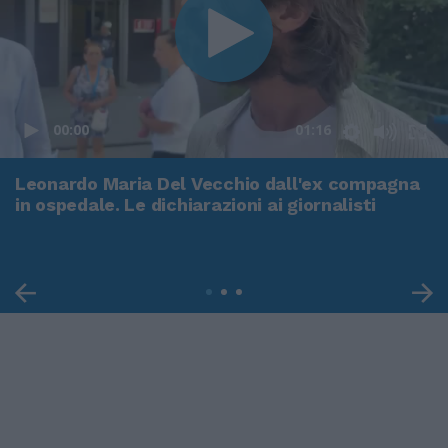
00:00
01:16
Leonardo Maria Del Vecchio dall'ex compagna
in ospedale. Le dichiarazioni ai giornalisti