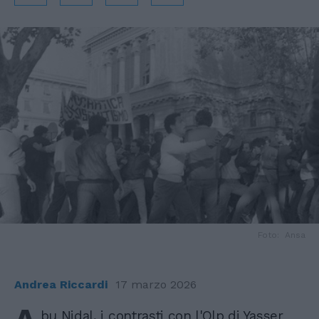
Foto: Ansa
Andrea Riccardi
17 marzo 2026
bu Nidal, i contrasti con l'Olp di Yasser