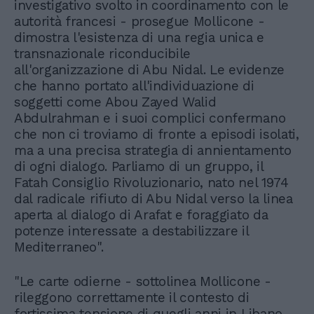
investigativo svolto in coordinamento con le
autorità francesi - prosegue Mollicone -
dimostra l'esistenza di una regia unica e
transnazionale riconducibile
all'organizzazione di Abu Nidal. Le evidenze
che hanno portato all'individuazione di
soggetti come Abou Zayed Walid
Abdulrahman e i suoi complici confermano
che non ci troviamo di fronte a episodi isolati,
ma a una precisa strategia di annientamento
di ogni dialogo. Parliamo di un gruppo, il
Fatah Consiglio Rivoluzionario, nato nel 1974
dal radicale rifiuto di Abu Nidal verso la linea
aperta al dialogo di Arafat e foraggiato da
potenze interessate a destabilizzare il
Mediterraneo".
"Le carte odierne - sottolinea Mollicone -
rileggono correttamente il contesto di
fortissima tensione di quegli anni in Libano,