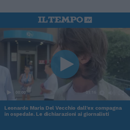
00:00
01:16
Leonardo Maria Del Vecchio dall'ex compagna
in ospedale. Le dichiarazioni ai giornalisti