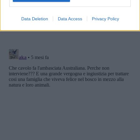
Data Deletion
Data Access
Privacy Policy