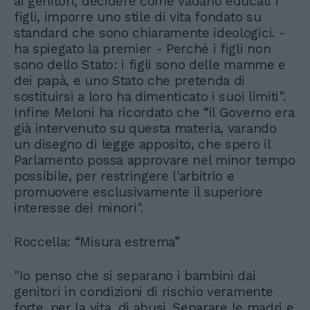
ai genitori, decidere come vadano educati i
figli, imporre uno stile di vita fondato su
standard che sono chiaramente ideologici. -
ha spiegato la premier - Perché i figli non
sono dello Stato: i figli sono delle mamme e
dei papà, e uno Stato che pretenda di
sostituirsi a loro ha dimenticato i suoi limiti".
Infine Meloni ha ricordato che “il Governo era
già intervenuto su questa materia, varando
un disegno di legge apposito, che spero il
Parlamento possa approvare nel minor tempo
possibile, per restringere l'arbitrio e
promuovere esclusivamente il superiore
interesse dei minori".
Roccella: “Misura estrema”
"Io penso che si separano i bambini dai
genitori in condizioni di rischio veramente
forte, per la vita, di abusi. Separare le madri e