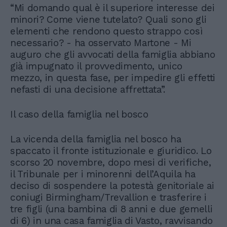
“Mi domando qual è il superiore interesse dei
minori? Come viene tutelato? Quali sono gli
elementi che rendono questo strappo così
necessario? - ha osservato Martone - Mi
auguro che gli avvocati della famiglia abbiano
già impugnato il provvedimento, unico
mezzo, in questa fase, per impedire gli effetti
nefasti di una decisione affrettata”.
Il caso della famiglia nel bosco
La vicenda della famiglia nel bosco ha
spaccato il fronte istituzionale e giuridico. Lo
scorso 20 novembre, dopo mesi di verifiche,
il Tribunale per i minorenni dell’Aquila ha
deciso di sospendere la potestà genitoriale ai
coniugi Birmingham/Trevallion e trasferire i
tre figli (una bambina di 8 anni e due gemelli
di 6) in una casa famiglia di Vasto, ravvisando