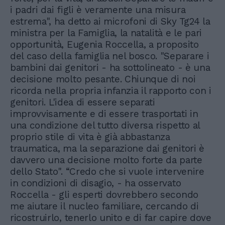
i padri dai figli è veramente una misura
estrema", ha detto ai microfoni di Sky Tg24 la
ministra per la Famiglia, la natalità e le pari
opportunità, Eugenia Roccella, a proposito
del caso della famiglia nel bosco. "Separare i
bambini dai genitori - ha sottolineato - è una
decisione molto pesante. Chiunque di noi
ricorda nella propria infanzia il rapporto con i
genitori. L'idea di essere separati
improvvisamente e di essere trasportati in
una condizione del tutto diversa rispetto al
proprio stile di vita è già abbastanza
traumatica, ma la separazione dai genitori è
davvero una decisione molto forte da parte
dello Stato". “Credo che si vuole intervenire
in condizioni di disagio, - ha osservato
Roccella - gli esperti dovrebbero secondo
me aiutare il nucleo familiare, cercando di
ricostruirlo, tenerlo unito e di far capire dove