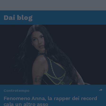
Dai blog
Controtempo
Fenomeno Anna, la rapper dei record
cala un altro asso