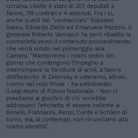
Ucraina. L'esito è stato di 207 deputati a
favore, 119 contrari e 4 astenuti. Fra i sì,
anche quelli dei "vannacciani" Rossano
Sasso, Edoardo Ziello ed Emanuele Pozzolo. Il
generale Roberto Vannacci ha però ribadito la
contrarietà verso il contenuto provvedimento,
che verrà votato nel pomeriggio alla
Camera. "Manterremo i nostri ordini del
giorno che contengono l’impegno a
interrompere le forniture di armi, a favore
dell’esercito di Zelensky e voteremo, altresì,
contro nel voto finale - ha sottolineato
il segretario di Futuro Nazionale - Non ci
prestiamo ai giochini di chi vorrebbe
addossarci l’etichetta di essere insieme ai
Bonelli, Fratoianni, Renzi, Conte e Schlein di
turno, ma, al contempo, non rinunciamo alla
nostra identità".