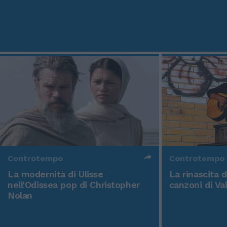
Controtempo
Controtempo
La modernità di Ulisse
La rinascita 
nell'Odissea pop di Christopher
canzoni di Va
Nolan