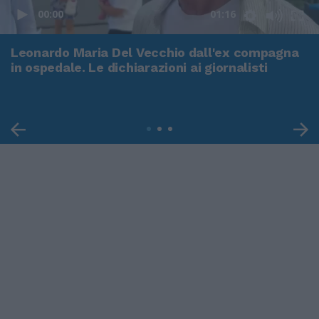
00:00
01:16
Leonardo Maria Del Vecchio dall'ex compagna
in ospedale. Le dichiarazioni ai giornalisti