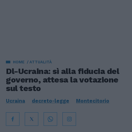
HOME
ATTUALITÀ
Dl-Ucraina: sì alla fiducia del
governo, attesa la votazione
sul testo
Ucraina
decreto-legge
Montecitorio