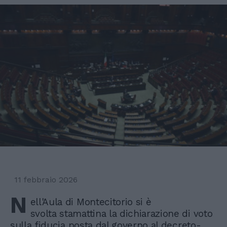
11 febbraio 2026
N
ell'Aula di Montecitorio si è
svolta stamattina la dichiarazione di voto
sulla fiducia posta dal governo al decreto-