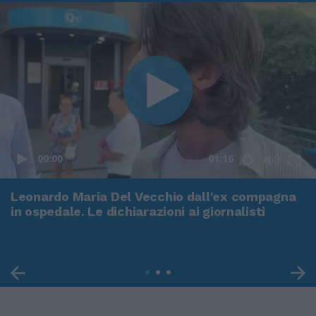
00:00
01:16
Leonardo Maria Del Vecchio dall'ex compagna
in ospedale. Le dichiarazioni ai giornalisti