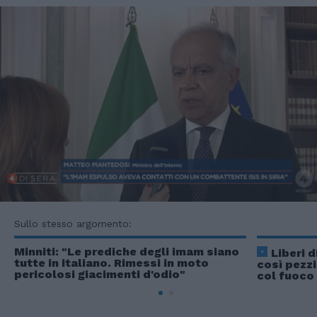
Sullo stesso argomento:
Minniti: "Le prediche degli imam siano
Liberi 
tutte in italiano. Rimessi in moto
così pezz
pericolosi giacimenti d'odio"
col fuoco