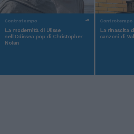
Controtempo
Controtempo
La modernità di Ulisse
La rinascita 
nell'Odissea pop di Christopher
canzoni di Va
Nolan