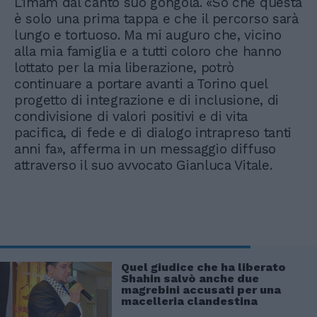
L'imam dal canto suo gongola. «So che questa
è solo una prima tappa e che il percorso sarà
lungo e tortuoso. Ma mi auguro che, vicino
alla mia famiglia e a tutti coloro che hanno
lottato per la mia liberazione, potrò
continuare a portare avanti a Torino quel
progetto di integrazione e di inclusione, di
condivisione di valori positivi e di vita
pacifica, di fede e di dialogo intrapreso tanti
anni fa», afferma in un messaggio diffuso
attraverso il suo avvocato Gianluca Vitale.
Quel giudice che ha liberato
Shahin salvò anche due
magrebini accusati per una
macelleria clandestina