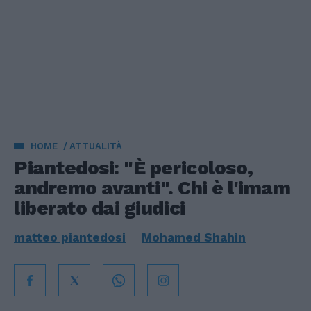
HOME
ATTUALITÀ
Piantedosi: "È pericoloso,
andremo avanti". Chi è l'imam
liberato dai giudici
matteo piantedosi
Mohamed Shahin