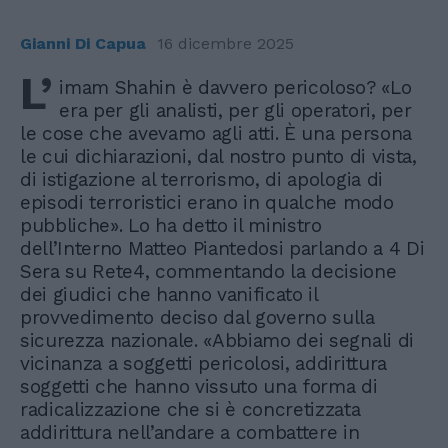
Gianni Di Capua
16 dicembre 2025
L’
imam Shahin è davvero pericoloso? «Lo
era per gli analisti, per gli operatori, per
le cose che avevamo agli atti. È una persona
le cui dichiarazioni, dal nostro punto di vista,
di istigazione al terrorismo, di apologia di
episodi terroristici erano in qualche modo
pubbliche». Lo ha detto il ministro
dell’Interno Matteo Piantedosi parlando a 4 Di
Sera su Rete4, commentando la decisione
dei giudici che hanno vanificato il
provvedimento deciso dal governo sulla
sicurezza nazionale. «Abbiamo dei segnali di
vicinanza a soggetti pericolosi, addirittura
soggetti che hanno vissuto una forma di
radicalizzazione che si è concretizzata
addirittura nell’andare a combattere in