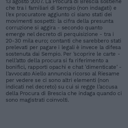
13 agosto 2007. La Procura di Brescia sostiene
che tra i familiari di Sempio (non indagati) e
l'ex procuratore aggiunto ci siano stati dei
movimenti sospetti: la cifra della presunta
corruzione si aggira - secondo quanto
emerge nel decreto di perquisizione - tra i
20-30 mila euro; contanti che sarebbero stati
prelevati per pagare i legali è invece la difesa
sostenuta dai Sempio. Per 'scoprire le carte -
nell'atto della procura si fa riferimento a
bonifici, rapporti opachi e chat 'dimenticate' -
l'avvocato Aiello annuncia ricorso al Riesame
per vedere se ci sono altri elementi (non
indicati nel decreto) su cui si regge l'accusa
della Procura di Brescia che indaga quando ci
sono magistrati coinvolti.