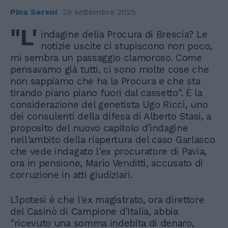
Pina Sereni
29 settembre 2025
"L'
indagine della Procura di Brescia? Le
notizie uscite ci stupiscono non poco,
mi sembra un passaggio clamoroso. Come
pensavamo già tutti, ci sono molte cose che
non sappiamo che ha la Procura e che sta
tirando piano piano fuori dal cassetto". È la
considerazione del genetista Ugo Ricci, uno
dei consulenti della difesa di Alberto Stasi, a
proposito del nuovo capitolo d'indagine
nell'ambito della riapertura del caso Garlasco
che vede indagato l'ex procuratore di Pavia,
ora in pensione, Mario Venditti, accusato di
corruzione in atti giudiziari.
L'ipotesi è che l'ex magistrato, ora direttore
del Casinò di Campione d'Italia, abbia
"ricevuto una somma indebita di denaro,