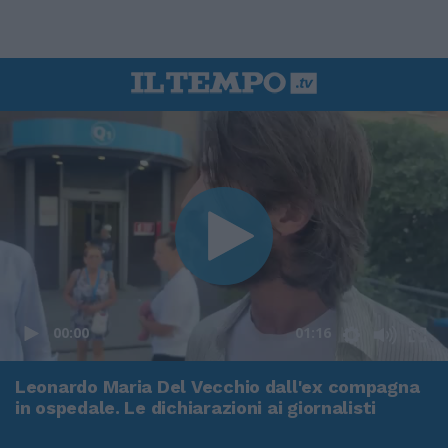
00:00
01:16
Leonardo Maria Del Vecchio dall'ex compagna
in ospedale. Le dichiarazioni ai giornalisti