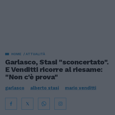
HOME
ATTUALITÀ
Garlasco, Stasi "sconcertato".
E Venditti ricorre al riesame:
"Non c'è prova"
garlasco
alberto stasi
mario venditti