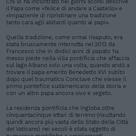
Chi lo ha incontrato nei giorni scorsi descrive
il Papa come «felice di andare a Castello» e
«impaziente di ripristinare una tradizione
tanto cara agli abitanti quanto ai papi».
Quella tradizione, come ormai risaputo, era
stata bruscamente interrotta nel 2013 da
Francesco che in dodici anni di papato ha
messo piede nella villa pontificia che affaccia
sul lago Albano solo una volta, quando andò a
trovare il papa emerito Benedetto XVI subito
dopo quel traumatico Conclave che elesse il
primo pontefice sudamericano della storia e
con un altro papa ancora vivo e vegeto.
La residenza pontificia che ingloba oltre
cinquantacinque ettari di terreno (risultando
quindi ancora più vasta dello Stato della Città
del Vaticano) nei secoli è stata oggetto di
numerose modifiche e ampliamenti