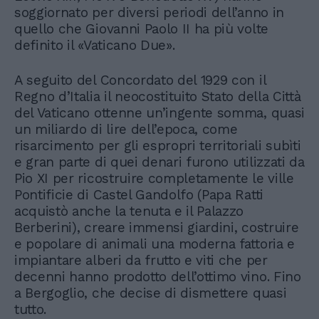
soggiornato per diversi periodi dell’anno in
quello che Giovanni Paolo II ha più volte
definito il «Vaticano Due».
A seguito del Concordato del 1929 con il
Regno d’Italia il neocostituito Stato della Città
del Vaticano ottenne un’ingente somma, quasi
un miliardo di lire dell’epoca, come
risarcimento per gli espropri territoriali subìti
e gran parte di quei denari furono utilizzati da
Pio XI per ricostruire completamente le ville
Pontificie di Castel Gandolfo (Papa Ratti
acquistò anche la tenuta e il Palazzo
Berberini), creare immensi giardini, costruire
e popolare di animali una moderna fattoria e
impiantare alberi da frutto e viti che per
decenni hanno prodotto dell’ottimo vino. Fino
a Bergoglio, che decise di dismettere quasi
tutto.