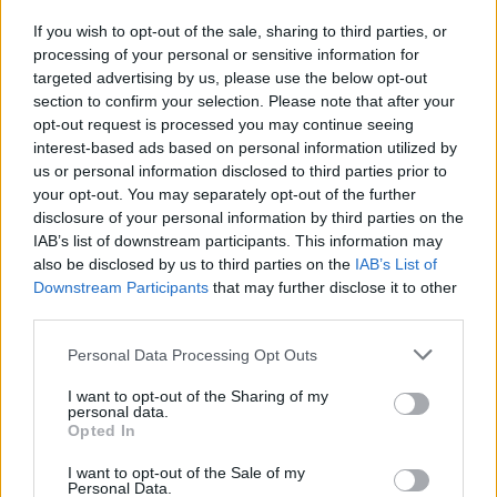
a fine luglio ma il protrarsi dei lavori di
ristrutturazione dell’immobile dove
If you wish to opt-out of the sale, sharing to third parties, or
Francesco non ha voluto vivere non lo
processing of your personal or sensitive information for
consentiranno ancora, procrastinando questo
targeted advertising by us, please use the below opt-out
ulteriore ritorno alla tradizione ancora per
section to confirm your selection. Please note that after your
opt-out request is processed you may continue seeing
diverse settimane.
interest-based ads based on personal information utilized by
us or personal information disclosed to third parties prior to
your opt-out. You may separately opt-out of the further
disclosure of your personal information by third parties on the
IAB’s list of downstream participants. This information may
also be disclosed by us to third parties on the
IAB’s List of
Downstream Participants
that may further disclose it to other
third parties.
Personal Data Processing Opt Outs
I want to opt-out of the Sharing of my
personal data.
Opted In
I want to opt-out of the Sale of my
Personal Data.