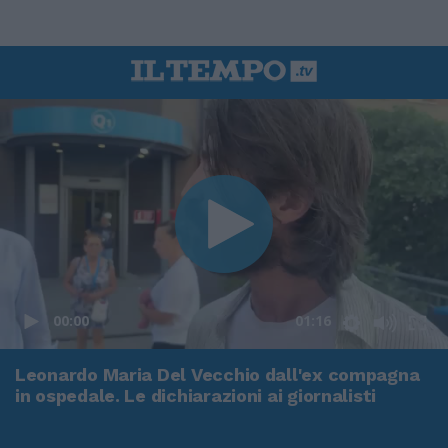
00:00
01:16
Leonardo Maria Del Vecchio dall'ex compagna
in ospedale. Le dichiarazioni ai giornalisti