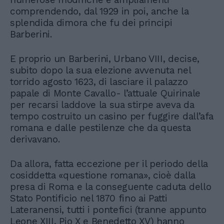
comprendendo, dal 1929 in poi, anche la
splendida dimora che fu dei principi
Barberini.
E proprio un Barberini, Urbano VIII, decise,
subito dopo la sua elezione avvenuta nel
torrido agosto 1623, di lasciare il palazzo
papale di Monte Cavallo- l’attuale Quirinale
per recarsi laddove la sua stirpe aveva da
tempo costruito un casino per fuggire dall’afa
romana e dalle pestilenze che da questa
derivavano.
Da allora, fatta eccezione per il periodo della
cosiddetta «questione romana», cioè dalla
presa di Roma e la conseguente caduta dello
Stato Pontificio nel 1870 fino ai Patti
Lateranensi, tutti i pontefici (tranne appunto
Leone XIII, Pio X e Benedetto XV) hanno