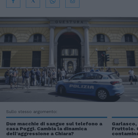
Sullo stesso argomento:
Due macchie di sangue sul telefono a
Garlasco, 
casa Poggi. Cambia la dinamica
Fruttolo. 
dell'aggressione a Chiara?
contamina