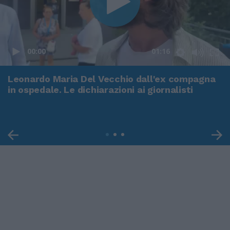
00:00
01:16
Leonardo Maria Del Vecchio dall'ex compagna
in ospedale. Le dichiarazioni ai giornalisti