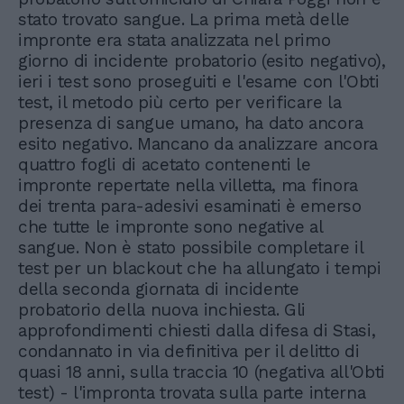
stato trovato sangue. La prima metà delle
impronte era stata analizzata nel primo
giorno di incidente probatorio (esito negativo),
ieri i test sono proseguiti e l'esame con l'Obti
test, il metodo più certo per verificare la
presenza di sangue umano, ha dato ancora
esito negativo. Mancano da analizzare ancora
quattro fogli di acetato contenenti le
impronte repertate nella villetta, ma finora
dei trenta para-adesivi esaminati è emerso
che tutte le impronte sono negative al
sangue. Non è stato possibile completare il
test per un blackout che ha allungato i tempi
della seconda giornata di incidente
probatorio della nuova inchiesta. Gli
approfondimenti chiesti dalla difesa di Stasi,
condannato in via definitiva per il delitto di
quasi 18 anni, sulla traccia 10 (negativa all'Obti
test) - l'impronta trovata sulla parte interna