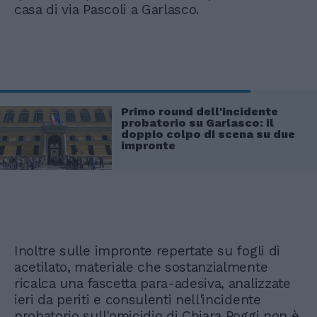
casa di via Pascoli a Garlasco.
Primo round dell'incidente
probatorio su Garlasco: il
doppio colpo di scena su due
impronte
Inoltre sulle impronte repertate su fogli di
acetilato, materiale che sostanzialmente
ricalca una fascetta para-adesiva, analizzate
ieri da periti e consulenti nell'incidente
probatorio sull'omicidio di Chiara Poggi non è