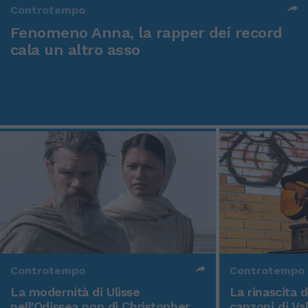
Controtempo
Fenomeno Anna, la rapper dei record
cala un altro asso
Controtempo
Controtempo
La modernità di Ulisse
La rinascita 
nell'Odissea pop di Christopher
canzoni di Va