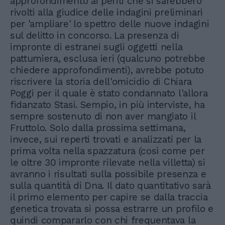
approfondimento ai periti che si sarebbero
rivolti alla giudice delle indagini preliminari
per 'ampliare' lo spettro delle nuove indagini
sul delitto in concorso. La presenza di
impronte di estranei sugli oggetti nella
pattumiera, esclusa ieri (qualcuno potrebbe
chiedere approfondimenti), avrebbe potuto
riscrivere la storia dell'omicidio di Chiara
Poggi per il quale è stato condannato l'allora
fidanzato Stasi. Sempio, in più interviste, ha
sempre sostenuto di non aver mangiato il
Fruttolo. Solo dalla prossima settimana,
invece, sui reperti trovati e analizzati per la
prima volta nella spazzatura (così come per
le oltre 30 impronte rilevate nella villetta) si
avranno i risultati sulla possibile presenza e
sulla quantità di Dna. Il dato quantitativo sarà
il primo elemento per capire se dalla traccia
genetica trovata si possa estrarre un profilo e
quindi compararlo con chi frequentava la