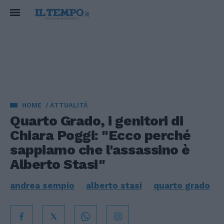
HOME
ATTUALITÀ
Quarto Grado, i genitori di
Chiara Poggi: "Ecco perché
sappiamo che l'assassino è
Alberto Stasi"
andrea sempio
alberto stasi
quarto grado