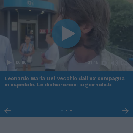
00:00
01:16
Leonardo Maria Del Vecchio dall'ex compagna
in ospedale. Le dichiarazioni ai giornalisti