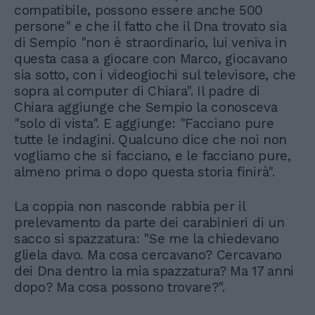
compatibile, possono essere anche 500
persone" e che il fatto che il Dna trovato sia
di Sempio "non è straordinario, lui veniva in
questa casa a giocare con Marco, giocavano
sia sotto, con i videogiochi sul televisore, che
sopra al computer di Chiara". Il padre di
Chiara aggiunge che Sempio la conosceva
"solo di vista". E aggiunge: "Facciano pure
tutte le indagini. Qualcuno dice che noi non
vogliamo che si facciano, e le facciano pure,
almeno prima o dopo questa storia finirà".
La coppia non nasconde rabbia per il
prelevamento da parte dei carabinieri di un
sacco si spazzatura: "Se me la chiedevano
gliela davo. Ma cosa cercavano? Cercavano
dei Dna dentro la mia spazzatura? Ma 17 anni
dopo? Ma cosa possono trovare?".