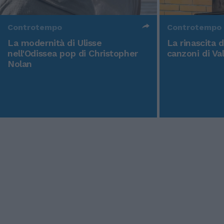
Controtempo
Controtempo
La modernità di Ulisse
La rinascita 
nell'Odissea pop di Christopher
canzoni di Va
Nolan