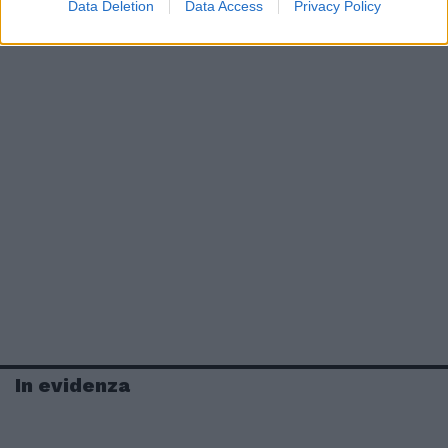
Data Deletion
Data Access
Privacy Policy
In evidenza