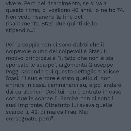
vivere. Però del risarcimento, se si va a
questo ritmo, ci vogliono 40 anni. Io ne ho 74.
Non vedo neanche la fine del
risarcimento. Stasi due quinti dello
stipendio...".
Per la coppia non ci sono dubbi che il
colpevole o uno dei colpevoli è Stasi. Il
motivo principale è "il fatto che non si sia
sporcato le scarpe", argomenta Giuseppe
Poggi secondo cui questo dettaglio tradisce
Stasi. "Il suo errore è stato quello di non
entrare in casa, camminarci su, e poi andare
dai carabinieri. Così lui non è entrato in casa
con quelle scarpe lì. Perché non ci sono i
suoi impronte. Oltretutto lui aveva quelle
scarpe lì, 42, di marca Frau. Mai
consegnate, però".