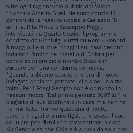
oltre ogni ragionevole dubbio dall'allora
fidanzato Alberto Stasi. Ne sono convinti i
genitori della ragazza uccisa a Garlasco 18
anni fa, Rita Preda e Giuseppe Poggi,
intervistati da Quarto Grado, il programma
condotto da Gianluigi Nuzzi su Rete 4 venerdì
9 maggio. Le nuove indagini sul caso vedono
indagato l'amico del fratello di Chiara per
concorso in omicidio mentre Stasi è in
carcere con una condanna definitiva.
"Quando abbiamo saputo che era di nuovo
indagato abbiamo pensato: ci siamo un'altra
volta". Per i Poggi Sempio non è coinvolto in
nessun modo: "Dal primo gennaio 2007 al 4 o
5 agosto di sue telefonate in casa mia non ne
ha mai fatte. Tranne qualcuna di notte,
perché magari era mio figlio che usava il suo
cellulare per dirmi che stava tornato a casa.
Ma Sempio sa che Chiara è a casa da sola con