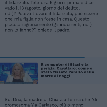
il fidanzato. Telefona 5 giorni prima e dice
vado il 13 (agosto, giorno del delitto,
ndr)? Poteva trovare il fidanzato, può essere
che mia figlia non fosse in casa. Questo
piccolo ragionamento (gli inquirenti, ndr)
non lo fanno?", chiede il padre.
Il computer di Stasi e la
perizia. Cavallaro: come è
stato fissato l'orario della
morte di Poggi
Sul Dna, la madre di Chiara afferma che "di
cromosoma Y a Garlasco, più o meno