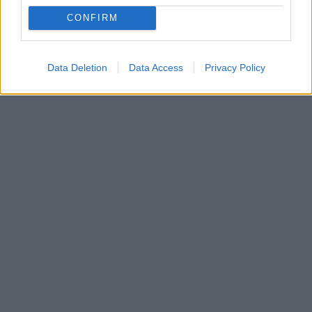
CONFIRM
Data Deletion
Data Access
Privacy Policy
In evidenza