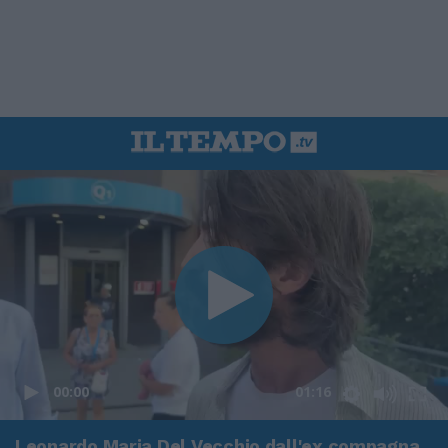
00:00
01:16
Leonardo Maria Del Vecchio dall'ex compagna