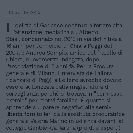
10 aprile 2025
I
l delitto di Garlasco continua a tenere alta
l'attenzione mediatica su Alberto
Stasi, condannato nel 2015 in via definitiva a
16 anni per l'omicidio di Chiara Poggi del
2007, e Andrea Sempio, amico del fratello di
Chiara, nuovamente indagato, dopo
l'archiviazione di 8 anni fa. Per la Procura
generale di Milano, l'intervista dell'allora
fidanzato di Poggi a Le Iene avrebbe dovuto
essere autorizzata dalla magistratura di
sorveglianza perché si trovava in "permesso
premio" per motivi familiari. È quanto si
apprende sul parere negativo alla semi-
libertà fornito ieri dalla sostituta procuratrice
generale Valeria Marino in udienza davanti al
collegio Gentile-Caffarena (più due esperti)