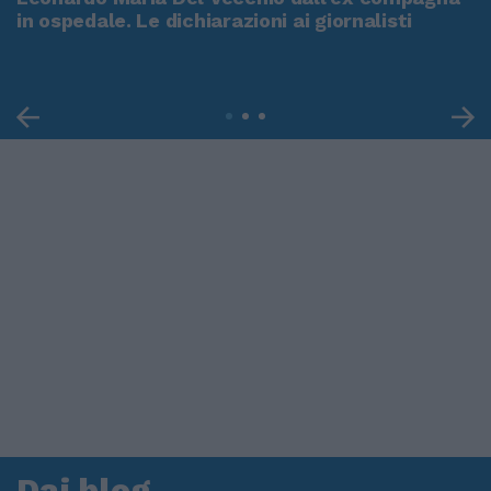
in ospedale. Le dichiarazioni ai giornalisti
Dai blog