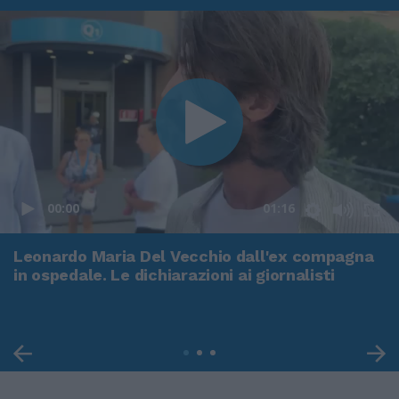
00:00
01:16
Leonardo Maria Del Vecchio dall'ex compagna
in ospedale. Le dichiarazioni ai giornalisti