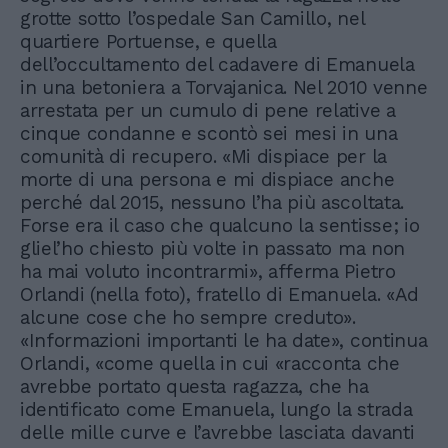
grotte sotto l’ospedale San Camillo, nel
quartiere Portuense, e quella
dell’occultamento del cadavere di Emanuela
in una betoniera a Torvajanica. Nel 2010 venne
arrestata per un cumulo di pene relative a
cinque condanne e scontò sei mesi in una
comunità di recupero. «Mi dispiace per la
morte di una persona e mi dispiace anche
perché dal 2015, nessuno l’ha più ascoltata.
Forse era il caso che qualcuno la sentisse; io
gliel’ho chiesto più volte in passato ma non
ha mai voluto incontrarmi», afferma Pietro
Orlandi (nella foto), fratello di Emanuela. «Ad
alcune cose che ho sempre creduto».
«Informazioni importanti le ha date», continua
Orlandi, «come quella in cui «racconta che
avrebbe portato questa ragazza, che ha
identificato come Emanuela, lungo la strada
delle mille curve e l’avrebbe lasciata davanti