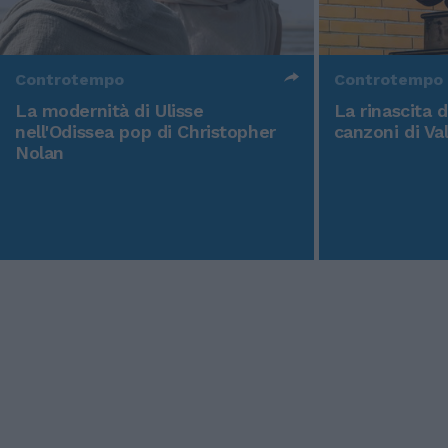
Controtempo
Controtempo
La modernità di Ulisse
La rinascita 
nell'Odissea pop di Christopher
canzoni di Va
Nolan