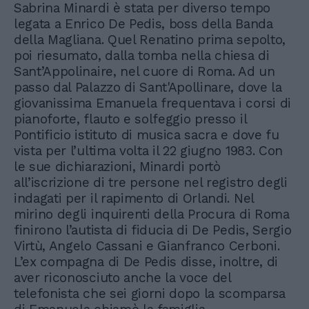
Sabrina Minardi è stata per diverso tempo
legata a Enrico De Pedis, boss della Banda
della Magliana. Quel Renatino prima sepolto,
poi riesumato, dalla tomba nella chiesa di
Sant’Appolinaire, nel cuore di Roma. Ad un
passo dal Palazzo di Sant'Apollinare, dove la
giovanissima Emanuela frequentava i corsi di
pianoforte, flauto e solfeggio presso il
Pontificio istituto di musica sacra e dove fu
vista per l’ultima volta il 22 giugno 1983. Con
le sue dichiarazioni, Minardi portò
all’iscrizione di tre persone nel registro degli
indagati per il rapimento di Orlandi. Nel
mirino degli inquirenti della Procura di Roma
finirono l’autista di fiducia di De Pedis, Sergio
Virtù, Angelo Cassani e Gianfranco Cerboni.
L’ex compagna di De Pedis disse, inoltre, di
aver riconosciuto anche la voce del
telefonista che sei giorni dopo la scomparsa