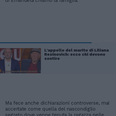
di Emanuela chiamò la famiglia.
L'appello del marito di Liliana
Resinovich: ecco chi devono
sentire
Ma fece anche dichiarazioni controverse, mai
accertate come quella del nascondiglio
segreto dove venne tenuta la ragazza nelle