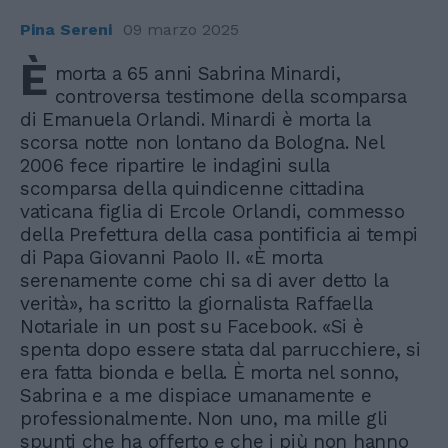
Pina Sereni
09 marzo 2025
È
morta a 65 anni Sabrina Minardi,
controversa testimone della scomparsa
di Emanuela Orlandi. Minardi è morta la
scorsa notte non lontano da Bologna. Nel
2006 fece ripartire le indagini sulla
scomparsa della quindicenne cittadina
vaticana figlia di Ercole Orlandi, commesso
della Prefettura della casa pontificia ai tempi
di Papa Giovanni Paolo II. «È morta
serenamente come chi sa di aver detto la
verità», ha scritto la giornalista Raffaella
Notariale in un post su Facebook. «Si è
spenta dopo essere stata dal parrucchiere, si
era fatta bionda e bella. È morta nel sonno,
Sabrina e a me dispiace umanamente e
professionalmente. Non uno, ma mille gli
spunti che ha offerto e che i più non hanno