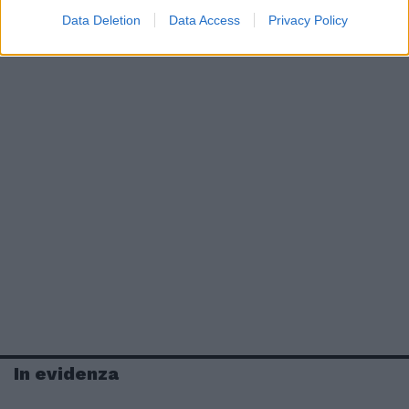
Data Deletion
Data Access
Privacy Policy
In evidenza