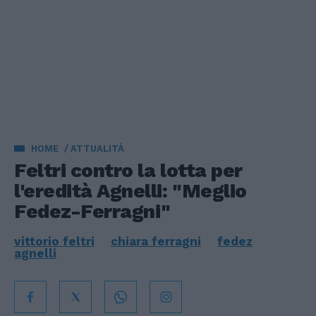
HOME
ATTUALITÀ
Feltri contro la lotta per
l'eredità Agnelli: "Meglio
Fedez-Ferragni"
vittorio feltri
chiara ferragni
fedez
agnelli