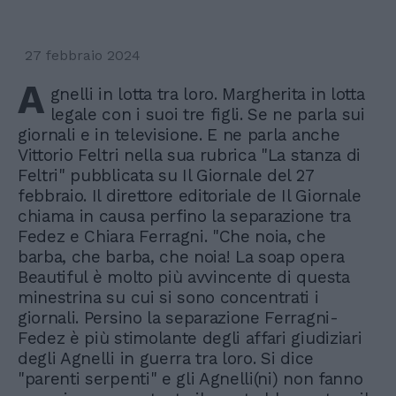
27 febbraio 2024
A
gnelli in lotta tra loro. Margherita in lotta
legale con i suoi tre figli. Se ne parla sui
giornali e in televisione. E ne parla anche
Vittorio Feltri nella sua rubrica "La stanza di
Feltri" pubblicata su Il Giornale del 27
febbraio. Il direttore editoriale de Il Giornale
chiama in causa perfino la separazione tra
Fedez e Chiara Ferragni. "Che noia, che
barba, che barba, che noia! La soap opera
Beautiful è molto più avvincente di questa
minestrina su cui si sono concentrati i
giornali. Persino la separazione Ferragni-
Fedez è più stimolante degli affari giudiziari
degli Agnelli in guerra tra loro. Si dice
"parenti serpenti" e gli Agnelli(ni) non fanno