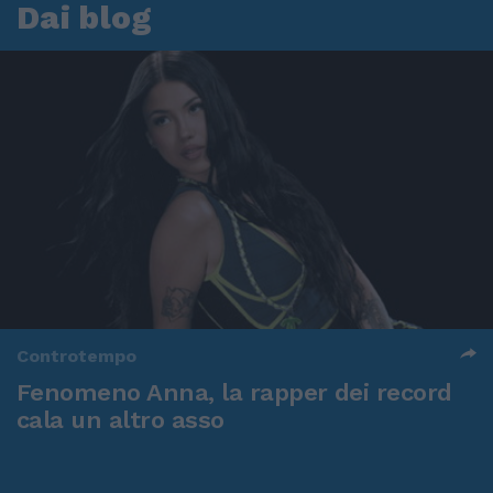
Dai blog
Controtempo
Fenomeno Anna, la rapper dei record
cala un altro asso