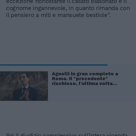
eccezione nonostante il casato blasonato e il
cognome ingannevole, in quanto rimanda con
il pensiero a miti e mansuete bestiole".
Agnelli in gran completo a
Roma. Il "precedente"
rischioso, l'ultima volta...
Poi il giudizio complessivo sull'intera vicenda.