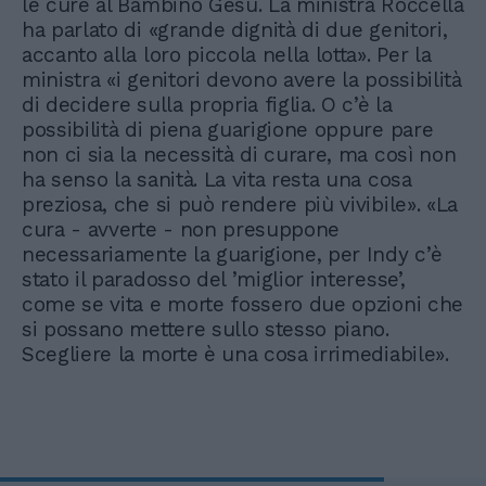
le cure al Bambino Gesù. La ministra Roccella
ha parlato di «grande dignità di due genitori,
accanto alla loro piccola nella lotta». Per la
ministra «i genitori devono avere la possibilità
di decidere sulla propria figlia. O c’è la
possibilità di piena guarigione oppure pare
non ci sia la necessità di curare, ma così non
ha senso la sanità. La vita resta una cosa
preziosa, che si può rendere più vivibile». «La
cura - avverte - non presuppone
necessariamente la guarigione, per Indy c’è
stato il paradosso del ’miglior interesse’,
come se vita e morte fossero due opzioni che
si possano mettere sullo stesso piano.
Scegliere la morte è una cosa irrimediabile».