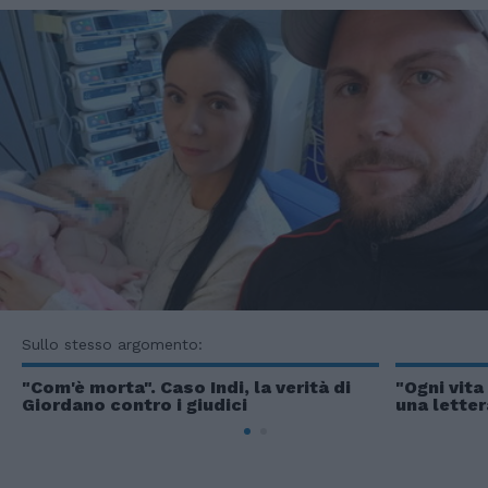
Sullo stesso argomento:
"Com'è morta". Caso Indi, la verità di
"Ogni vita
Giordano contro i giudici
una letter