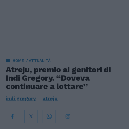
HOME
ATTUALITÀ
Atreju, premio ai genitori di
Indi Gregory. “Doveva
continuare a lottare”
indi gregory
atreju