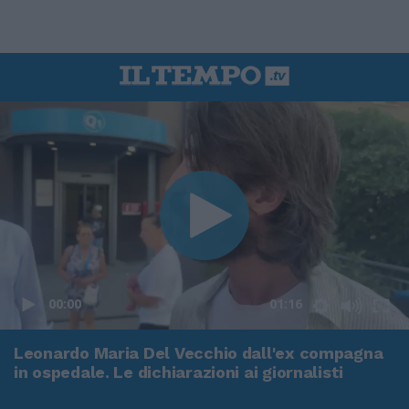
00:00
01:16
Leonardo Maria Del Vecchio dall'ex compagna
in ospedale. Le dichiarazioni ai giornalisti