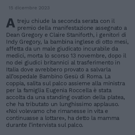
15 dicembre 2023
A
treju chiude la seconda serata con il
premio della manifestazione assegnato a
Dean Gregory e Claire Staniforth, i genitori di
Indy Gregory, la bambina inglese di otto mesi,
affetta da un male giudicato incurabile da
medici, morta lo scorso 13 novembre, dopo il
no dei giudici britannici al trasferimento in
Italia dove avrebbero provato a salvarla
all’ospedale Bambino Gesù di Roma. La
coppia, salita sul palco assieme alla ministra
per la famiglia Eugenia Roccella è stata
accolta da una standing ovation della platea,
che ha tributato un lunghissimo applauso.
«Noi volevamo che rimanesse in vita e
continuasse a lottare», ha detto la mamma
durante l’intervista sul palco.