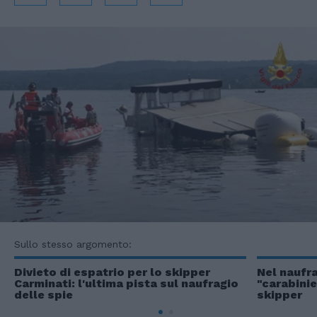
Sullo stesso argomento:
Divieto di espatrio per lo skipper
Nel naufr
Carminati: l'ultima pista sul naufragio
"carabinie
delle spie
skipper