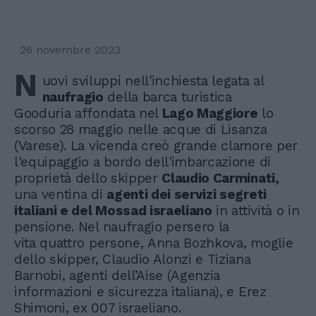
26 novembre 2023
N
uovi sviluppi nell'inchiesta legata al
naufragio
della barca turistica
Gooduria affondata nel
Lago Maggiore
lo
scorso 28 maggio nelle acque di Lisanza
(Varese). La vicenda creò grande clamore per
l'equipaggio a bordo dell'imbarcazione di
proprietà dello skipper
Claudio Carminati,
una ventina di
agenti dei servizi segreti
italiani e del Mossad israeliano
in attività o in
pensione. Nel naufragio persero la
vita quattro persone, Anna Bozhkova, moglie
dello skipper, Claudio Alonzi e Tiziana
Barnobi, agenti dell’Aise (Agenzia
informazioni e sicurezza italiana), e Erez
Shimoni, ex 007 israeliano.