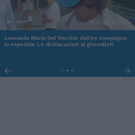
00:00
01:16
Leonardo Maria Del Vecchio dall'ex compagna
in ospedale. Le dichiarazioni ai giornalisti