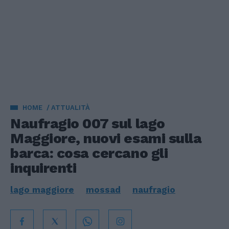
HOME
ATTUALITÀ
Naufragio 007 sul lago
Maggiore, nuovi esami sulla
barca: cosa cercano gli
inquirenti
lago maggiore
mossad
naufragio