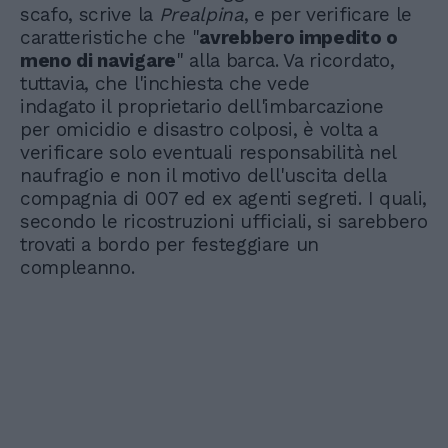
scafo, scrive la
Prealpina
, e per verificare le
caratteristiche che "
avrebbero impedito o
meno di navigare
" alla barca. Va ricordato,
tuttavia, che l'inchiesta che vede
indagato il proprietario dell'imbarcazione
per omicidio e disastro colposi, è volta a
verificare solo eventuali responsabilità nel
naufragio e non il motivo dell'uscita della
compagnia di 007 ed ex agenti segreti. I quali,
secondo le ricostruzioni ufficiali, si sarebbero
trovati a bordo per festeggiare un
compleanno.