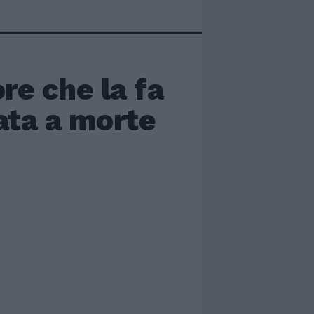
ore che la fa
ata a morte