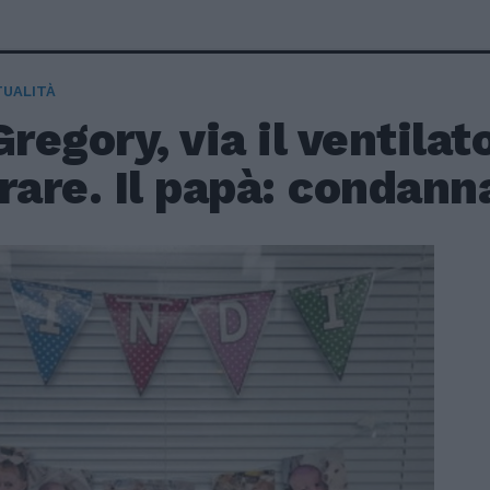
TUALITÀ
Gregory, via il ventilat
rare. Il papà: condann