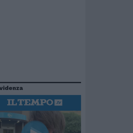
evidenza