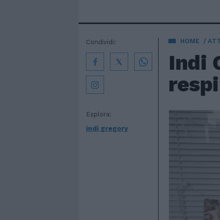
HOME
AT
Condividi:
Indi 
respi
Esplora:
indi gregory