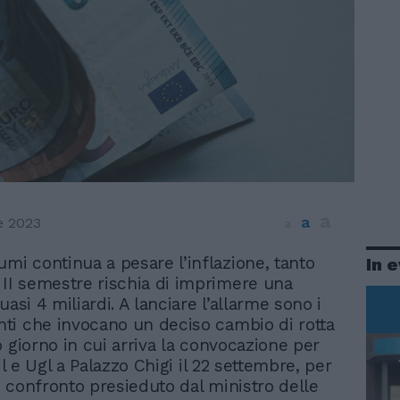
a
a
e 2023
a
umi continua a pesare l’inflazione, tanto
In 
 II semestre rischia di imprimere una
uasi 4 miliardi. A lanciare l’allarme sono i
i che invocano un deciso cambio di rotta
o giorno in cui arriva la convocazione per
Uil e Ugl a Palazzo Chigi il 22 settembre, per
 confronto presieduto dal ministro delle