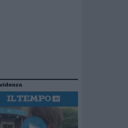
evidenza