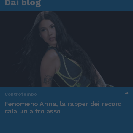
Dai blog
Controtempo
Fenomeno Anna, la rapper dei record
cala un altro asso