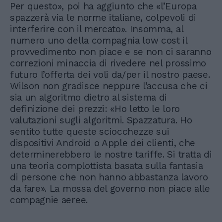
Per questo», poi ha aggiunto che «l’Europa
spazzerà via le norme italiane, colpevoli di
interferire con il mercato». Insomma, al
numero uno della compagnia low cost il
provvedimento non piace e se non ci saranno
correzioni minaccia di rivedere nel prossimo
futuro l’offerta dei voli da/per il nostro paese.
Wilson non gradisce neppure l’accusa che ci
sia un algoritmo dietro al sistema di
definizione dei prezzi: «Ho letto le loro
valutazioni sugli algoritmi. Spazzatura. Ho
sentito tutte queste sciocchezze sui
dispositivi Android o Apple dei clienti, che
determinerebbero le nostre tariffe. Si tratta di
una teoria complottista basata sulla fantasia
di persone che non hanno abbastanza lavoro
da fare». La mossa del governo non piace alle
compagnie aeree.