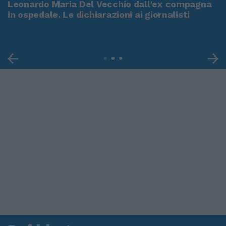
Leonardo Maria Del Vecchio dall'ex compagna
in ospedale. Le dichiarazioni ai giornalisti