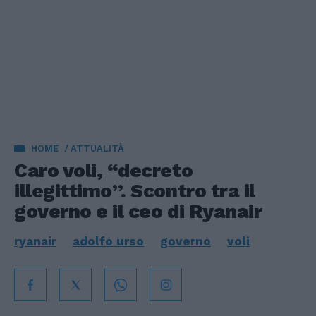
HOME
ATTUALITÀ
Caro voli, “decreto
illegittimo”. Scontro tra il
governo e il ceo di Ryanair
ryanair
adolfo urso
governo
voli