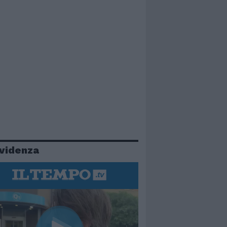
evidenza