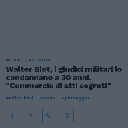
HOME
ATTUALITÀ
Walter Biot, i giudici militari lo
condannano a 30 anni.
"Commercio di atti segreti"
walter biot
russia
spionaggio