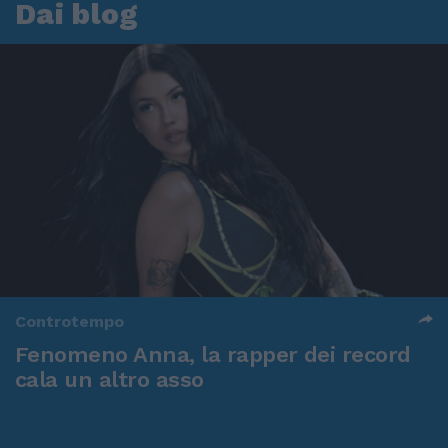
Dai blog
Controtempo
Fenomeno Anna, la rapper dei record
cala un altro asso