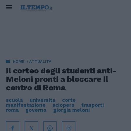
HOME
ATTUALITÀ
Il corteo degli studenti anti-
Meloni pronti a bloccare il
centro di Roma
scuola
universita
corte
manifestazione
sciopero
trasporti
roma
governo
giorgia meloni