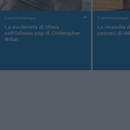
Controtempo
Controtempo
La modernità di Ulisse
La rinascita 
nell'Odissea pop di Christopher
canzoni di Va
Nolan