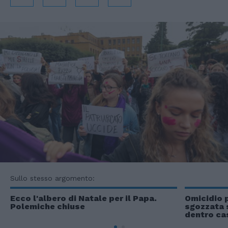
Sullo stesso argomento:
Ecco l'albero di Natale per il Papa.
Omicidio p
Polemiche chiuse
sgozzata s
dentro ca