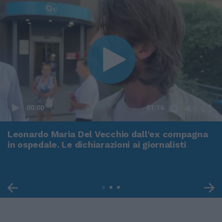
00:00
01:16
Leonardo Maria Del Vecchio dall'ex compagna
in ospedale. Le dichiarazioni ai giornalisti