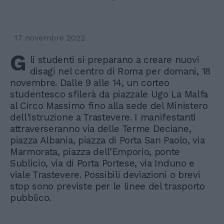
17 novembre 2022
G
li studenti si preparano a creare nuovi
disagi nel centro di Roma per domani, 18
novembre. Dalle 9 alle 14, un corteo
studentesco sfilerà da piazzale Ugo La Malfa
al Circo Massimo fino alla sede del Ministero
dell'Istruzione a Trastevere. I manifestanti
attraverseranno via delle Terme Deciane,
piazza Albania, piazza di Porta San Paolo, via
Marmorata, piazza dell’Emporio, ponte
Sublicio, via di Porta Portese, via Induno e
viale Trastevere. Possibili deviazioni o brevi
stop sono previste per le linee del trasporto
pubblico.