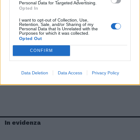
Personal Data for Targeted Advertising.
Opted In
I want to opt-out of Collection, Use,
Retention, Sale, and/or Sharing of my
Personal Data that Is Unrelated with the
Purposes for which it was collected.
Opted Out
CONFIRM
Data Deletion
Data Access
Privacy Policy
In evidenza