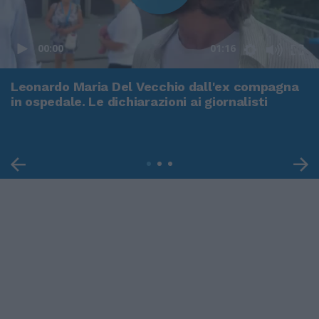
00:00
01:16
Leonardo Maria Del Vecchio dall'ex compagna
in ospedale. Le dichiarazioni ai giornalisti