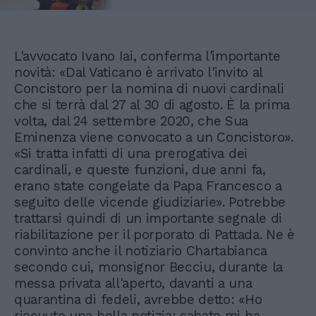
L'avvocato Ivano Iai, conferma l'importante
novità: «Dal Vaticano è arrivato l'invito al
Concistoro per la nomina di nuovi cardinali
che si terrà dal 27 al 30 di agosto. È la prima
volta, dal 24 settembre 2020, che Sua
Eminenza viene convocato a un Concistoro».
«Si tratta infatti di una prerogativa dei
cardinali, e queste funzioni, due anni fa,
erano state congelate da Papa Francesco a
seguito delle vicende giudiziarie». Potrebbe
trattarsi quindi di un importante segnale di
riabilitazione per il porporato di Pattada. Ne è
convinto anche il notiziario Chartabianca
secondo cui, monsignor Becciu, durante la
messa privata all'aperto, davanti a una
quarantina di fedeli, avrebbe detto: «Ho
ricevuto una bella notizia: sabato mi ha