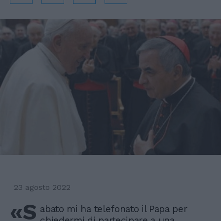
23 agosto 2022
«S
abato mi ha telefonato il Papa per
chiedermi di partecipare a una