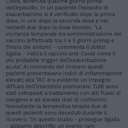
Covid, avvenuta qualche giorno prima
dell’episodio. In un paziente l’episodio di
esacerbazione si è verificato dopo la prima
dose, in uno dopo la seconda dose e nei
restanti due dopo la dose booster. "La
vicinanza temporale tra somministrazione del
vaccino (effettuato tra 3 e 5 giorni prima) e
l’inizio dei sintomi - commenta il dottor
Sgalla - indica il vaccino anti-Covid come il
più probabile trigger dell’esacerbazione
acuta". Al momento del ricovero questi
pazienti presentavano indici di infiammazione
elevati; alla TAC era evidente un impegno
diffuso dell’interstizio polmonare. Tutti sono
stati sottoposti a trattamento con alti flussi di
ossigeno e ad elevate dosi di cortisonici.
Nonostante la tempestiva terapia due di
questi pazienti sono deceduti durante il
ricovero. "In questo studio - prosegue Sgalla
- abbiamo descritto un evento raro