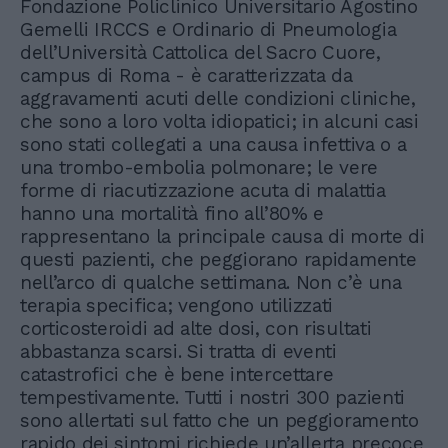
Fondazione Policlinico Universitario Agostino
Gemelli IRCCS e Ordinario di Pneumologia
dell’Università Cattolica del Sacro Cuore,
campus di Roma - è caratterizzata da
aggravamenti acuti delle condizioni cliniche,
che sono a loro volta idiopatici; in alcuni casi
sono stati collegati a una causa infettiva o a
una trombo-embolia polmonare; le vere
forme di riacutizzazione acuta di malattia
hanno una mortalità fino all’80% e
rappresentano la principale causa di morte di
questi pazienti, che peggiorano rapidamente
nell’arco di qualche settimana. Non c’è una
terapia specifica; vengono utilizzati
corticosteroidi ad alte dosi, con risultati
abbastanza scarsi. Si tratta di eventi
catastrofici che è bene intercettare
tempestivamente. Tutti i nostri 300 pazienti
sono allertati sul fatto che un peggioramento
rapido dei sintomi richiede un’allerta precoce