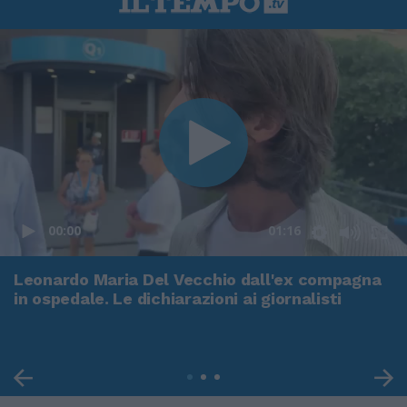
00:00
01:16
Leonardo Maria Del Vecchio dall'ex compagna
in ospedale. Le dichiarazioni ai giornalisti