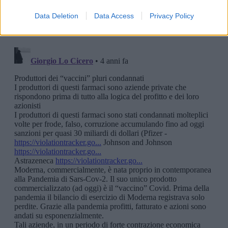
Data Deletion
Data Access
Privacy Policy