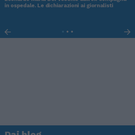
in ospedale. Le dichiarazioni ai giornalisti
Dai blog