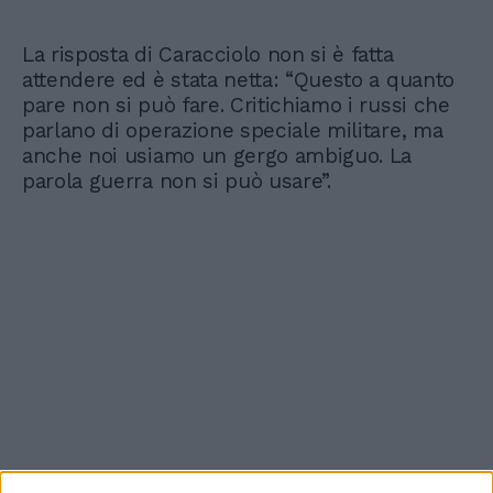
La risposta di Caracciolo non si è fatta
attendere ed è stata netta: “Questo a quanto
pare non si può fare. Critichiamo i russi che
parlano di operazione speciale militare, ma
anche noi usiamo un gergo ambiguo. La
parola guerra non si può usare”.