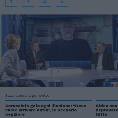
Sullo stesso argomento:
Caracciolo gela ogni illusione: "Dove
Biden non 
vuole arrivare Putin", lo scenario
depravato,
peggiore
tutto