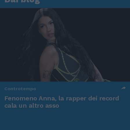
Controtempo
Fenomeno Anna, la rapper dei record
cala un altro asso