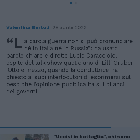
Valentina Bertoli
29 aprile 2022
“L
a parola guerra non si può pronunciare
né in Italia né in Russia”: ha usato
parole chiare e dirette Lucio Caracciolo,
ospite del talk show quotidiano di Lilli Gruber
‘Otto e mezzo’, quando la conduttrice ha
chiesto ai suoi interlocutori di esprimersi sul
peso che l’opinione pubblica ha sui bilanci
dei governi.
"Uccisi in battaglia", chi sono