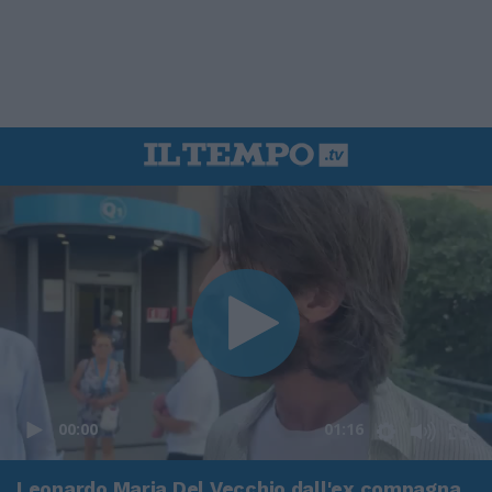
00:00
01:16
Leonardo Maria Del Vecchio dall'ex compagna