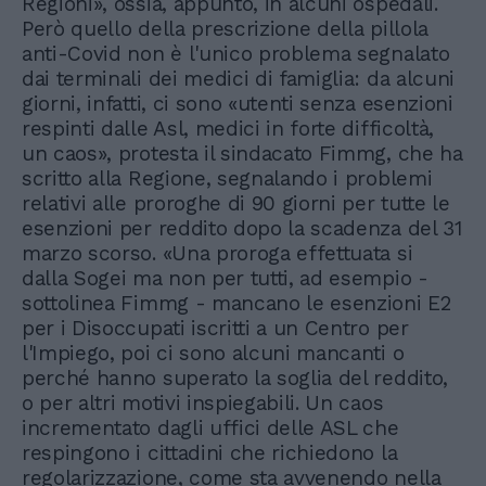
Regioni», ossia, appunto, in alcuni ospedali.
Però quello della prescrizione della pillola
anti-Covid non è l'unico problema segnalato
dai terminali dei medici di famiglia: da alcuni
giorni, infatti, ci sono «utenti senza esenzioni
respinti dalle Asl, medici in forte difficoltà,
un caos», protesta il sindacato Fimmg, che ha
scritto alla Regione, segnalando i problemi
relativi alle proroghe di 90 giorni per tutte le
esenzioni per reddito dopo la scadenza del 31
marzo scorso. «Una proroga effettuata si
dalla Sogei ma non per tutti, ad esempio -
sottolinea Fimmg - mancano le esenzioni E2
per i Disoccupati iscritti a un Centro per
l'Impiego, poi ci sono alcuni mancanti o
perché hanno superato la soglia del reddito,
o per altri motivi inspiegabili. Un caos
incrementato dagli uffici delle ASL che
respingono i cittadini che richiedono la
regolarizzazione, come sta avvenendo nella