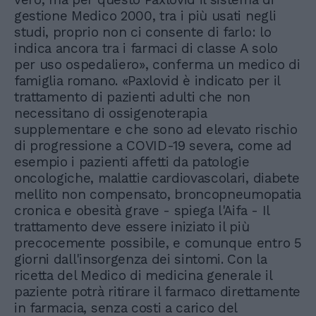
gestione Medico 2000, tra i più usati negli
studi, proprio non ci consente di farlo: lo
indica ancora tra i farmaci di classe A solo
per uso ospedaliero», conferma un medico di
famiglia romano. «Paxlovid è indicato per il
trattamento di pazienti adulti che non
necessitano di ossigenoterapia
supplementare e che sono ad elevato rischio
di progressione a COVID-19 severa, come ad
esempio i pazienti affetti da patologie
oncologiche, malattie cardiovascolari, diabete
mellito non compensato, broncopneumopatia
cronica e obesità grave - spiega l'Aifa - Il
trattamento deve essere iniziato il più
precocemente possibile, e comunque entro 5
giorni dall'insorgenza dei sintomi. Con la
ricetta del Medico di medicina generale il
paziente potrà ritirare il farmaco direttamente
in farmacia, senza costi a carico del