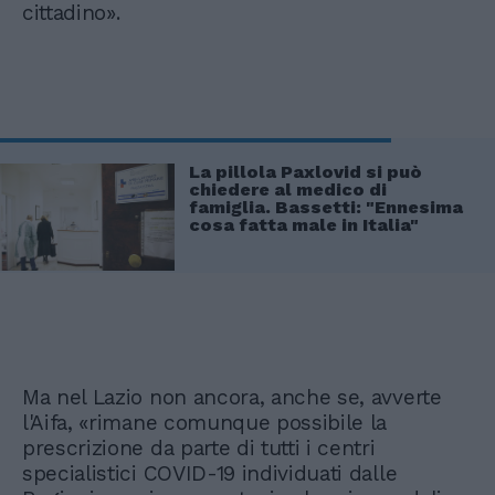
cittadino».
La pillola Paxlovid si può
chiedere al medico di
famiglia. Bassetti: "Ennesima
cosa fatta male in Italia"
Ma nel Lazio non ancora, anche se, avverte
l'Aifa, «rimane comunque possibile la
prescrizione da parte di tutti i centri
specialistici COVID-19 individuati dalle