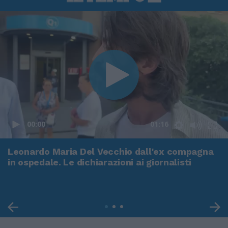
00:00
01:16
Leonardo Maria Del Vecchio dall'ex compagna
in ospedale. Le dichiarazioni ai giornalisti