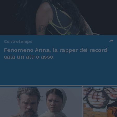
Controtempo
Fenomeno Anna, la rapper dei record
cala un altro asso