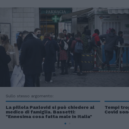
Sullo stesso argomento:
La pillola Paxlovid si può chiedere al
Tempi trop
medico di famiglia. Bassetti:
Covid son
"Ennesima cosa fatta male in Italia"