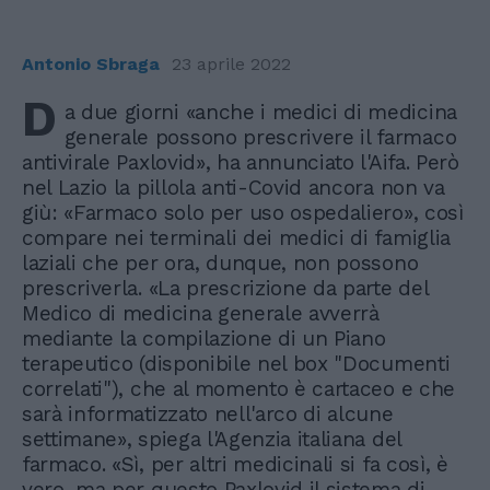
Antonio Sbraga
23 aprile 2022
D
a due giorni «anche i medici di medicina
generale possono prescrivere il farmaco
antivirale Paxlovid», ha annunciato l'Aifa. Però
nel Lazio la pillola anti-Covid ancora non va
giù: «Farmaco solo per uso ospedaliero», così
compare nei terminali dei medici di famiglia
laziali che per ora, dunque, non possono
prescriverla. «La prescrizione da parte del
Medico di medicina generale avverrà
mediante la compilazione di un Piano
terapeutico (disponibile nel box "Documenti
correlati"), che al momento è cartaceo e che
sarà informatizzato nell'arco di alcune
settimane», spiega l'Agenzia italiana del
farmaco. «Sì, per altri medicinali si fa così, è
vero, ma per questo Paxlovid il sistema di