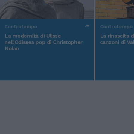
Controtempo
Controtempo
La modernità di Ulisse
La rinascita 
nell'Odissea pop di Christopher
canzoni di Va
Nolan