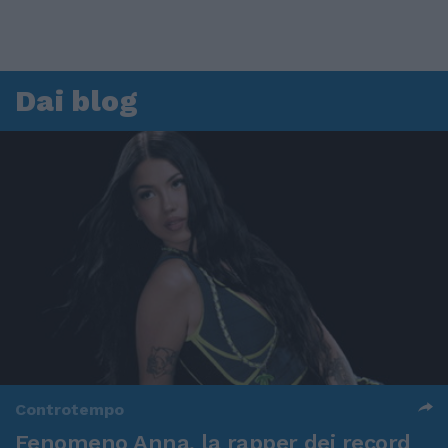
Dai blog
Controtempo
Fenomeno Anna, la rapper dei record