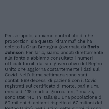
Per scrupolo, abbiamo controllato di che
proporzioni sia questo "dramma" che ha
colpito la Gran Bretagna governata da
Boris
Johnson
. Per farlo, siamo andati direttamente
alla fonte e abbiamo consultato i numeri
ufficiali forniti dal sito governativo del Regno
Unito che aggiorna costantemente i dati sul
Covid. Nell'ultima settimana sono stati
contati 969 decessi di pazienti con il Covid
registratI sul certificato di morte, pari a una
media di 138 morti al giorno. Ieri, 7 marzo,
sono stati 140. In Italia (su una popolazione di
60 milioni di abitanti rispetto ai 67 milioni del
Regno Unito) negli ultimi sette giorni ci sono