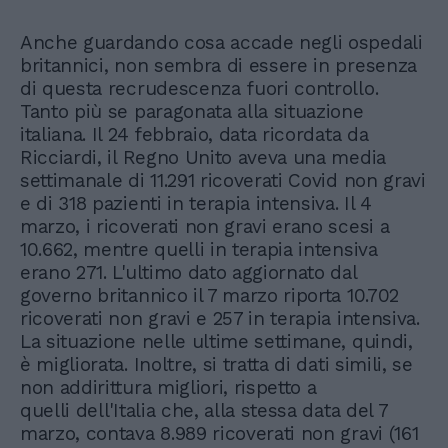
Anche guardando cosa accade negli ospedali
britannici, non sembra di essere in presenza
di questa recrudescenza fuori controllo.
Tanto più se paragonata alla situazione
italiana. Il 24 febbraio, data ricordata da
Ricciardi, il Regno Unito aveva una media
settimanale di 11.291 ricoverati Covid non gravi
e di 318 pazienti in terapia intensiva. Il 4
marzo, i ricoverati non gravi erano scesi a
10.662, mentre quelli in terapia intensiva
erano 271. L'ultimo dato aggiornato dal
governo britannico il 7 marzo riporta 10.702
ricoverati non gravi e 257 in terapia intensiva.
La situazione nelle ultime settimane, quindi,
è migliorata. Inoltre, si tratta di dati simili, se
non addirittura migliori, rispetto a
quelli dell'Italia che, alla stessa data del 7
marzo, contava 8.989 ricoverati non gravi (161