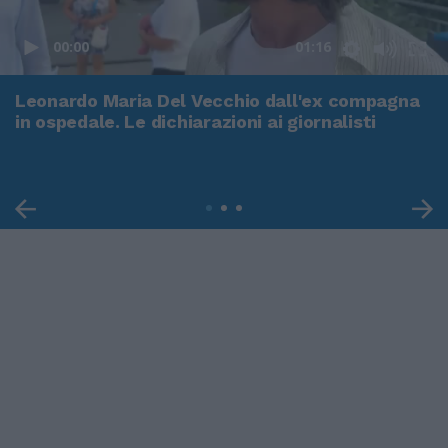
00:00
01:16
Leonardo Maria Del Vecchio dall'ex compagna
in ospedale. Le dichiarazioni ai giornalisti