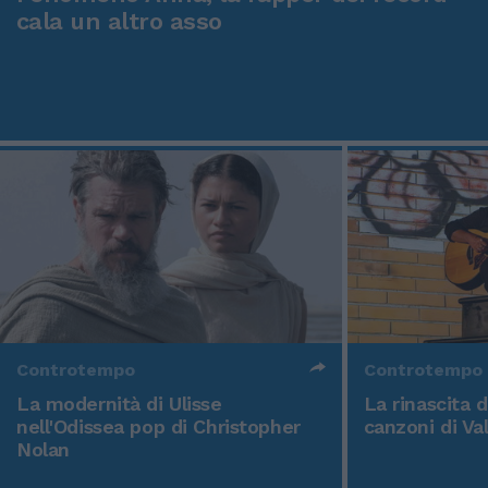
cala un altro asso
Controtempo
Controtempo
La modernità di Ulisse
La rinascita 
nell'Odissea pop di Christopher
canzoni di Va
Nolan