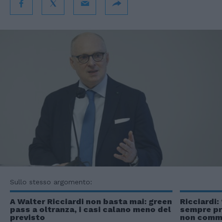
Sullo stesso argomento:
A Walter Ricciardi non basta mai: green
Ricciardi
pass a oltranza, i casi calano meno del
sempre pr
previsto
non comme