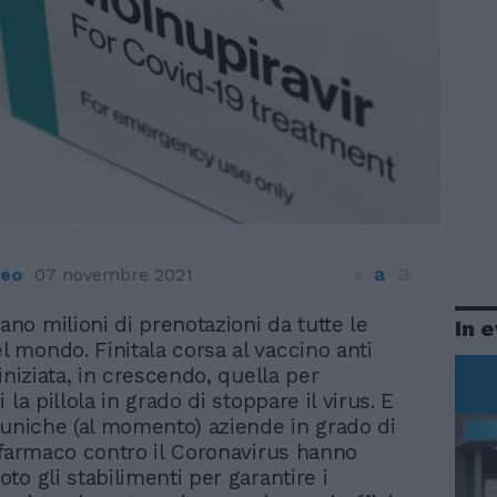
a
a
neo
07 novembre 2021
a
cano milioni di prenotazioni da tutte le
In 
el mondo. Finitala corsa al vaccino anti
iniziata, in crescendo, quella per
 la pillola in grado di stoppare il virus. E
 uniche (al momento) aziende in grado di
 farmaco contro il Coronavirus hanno
to gli stabilimenti per garantire i