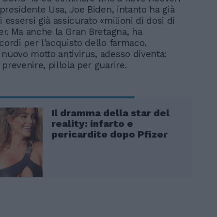
l presidente Usa, Joe Biden, intanto ha già
i essersi già assicurato «milioni di dosi di
zer. Ma anche la Gran Bretagna, ha
cordi per l'acquisto dello farmaco.
 nuovo motto antivirus, adesso diventa:
prevenire, pillola per guarire.
Il dramma della star del
reality: infarto e
pericardite dopo Pfizer