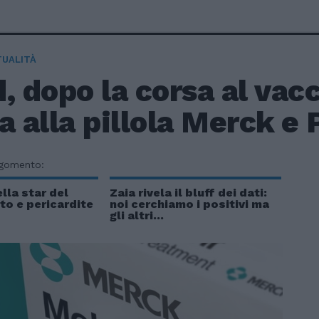
TUALITÀ
, dopo la corsa al vac
a alla pillola Merck e 
rgomento:
lla star del
Zaia rivela il bluff dei dati:
rto e pericardite
noi cerchiamo i positivi ma
gli altri...