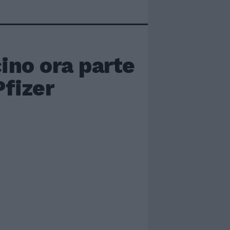
cino ora parte
Pfizer