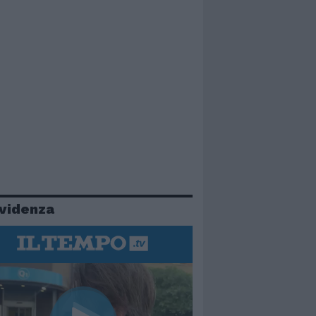
evidenza