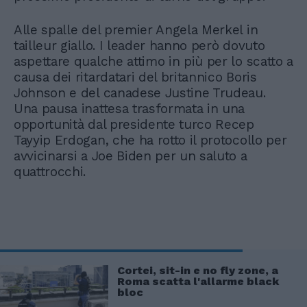
Alle spalle del premier Angela Merkel in
tailleur giallo. I leader hanno però dovuto
aspettare qualche attimo in più per lo scatto a
causa dei ritardatari del britannico Boris
Johnson e del canadese Justine Trudeau.
Una pausa inattesa trasformata in una
opportunità dal presidente turco Recep
Tayyip Erdogan, che ha rotto il protocollo per
avvicinarsi a Joe Biden per un saluto a
quattrocchi.
Cortei, sit-in e no fly zone, a
Roma scatta l'allarme black
bloc