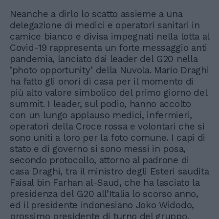
Neanche a dirlo lo scatto assieme a una
delegazione di medici e operatori sanitari in
camice bianco e divisa impegnati nella lotta al
Covid-19 rappresenta un forte messaggio anti
pandemia, lanciato dai leader del G20 nella
’photo opportunity’ della Nuvola. Mario Draghi
ha fatto gli onori di casa per il momento di
più alto valore simbolico del primo giorno del
summit. I leader, sul podio, hanno accolto
con un lungo applauso medici, infermieri,
operatori della Croce rossa e volontari che si
sono uniti a loro per la foto comune. I capi di
stato e di governo si sono messi in posa,
secondo protocollo, attorno al padrone di
casa Draghi, tra il ministro degli Esteri saudita
Faisal bin Farhan al-Saud, che ha lasciato la
presidenza del G20 all’Italia lo scorso anno,
ed il presidente indonesiano Joko Widodo,
prossimo presidente di turno del gruppo.