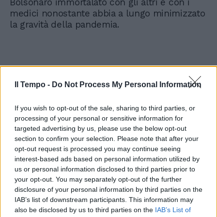
Bolsonaro immortalato con gli altri e con i
medici nonostante abbia a lungo minimizzato
la gravità della pandemia.
Il Tempo -
Do Not Process My Personal Information
If you wish to opt-out of the sale, sharing to third parties, or
processing of your personal or sensitive information for
targeted advertising by us, please use the below opt-out
section to confirm your selection. Please note that after your
opt-out request is processed you may continue seeing
interest-based ads based on personal information utilized by
us or personal information disclosed to third parties prior to
your opt-out. You may separately opt-out of the further
disclosure of your personal information by third parties on the
IAB’s list of downstream participants. This information may
also be disclosed by us to third parties on the
IAB’s List of