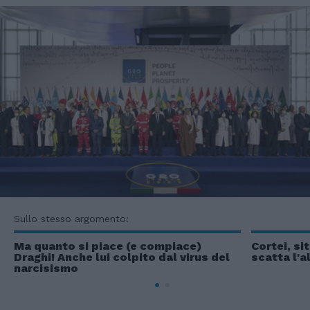
Sullo stesso argomento:
Ma quanto si piace (e compiace)
Cortei, si
Draghi! Anche lui colpito dal virus del
scatta l'a
narcisismo