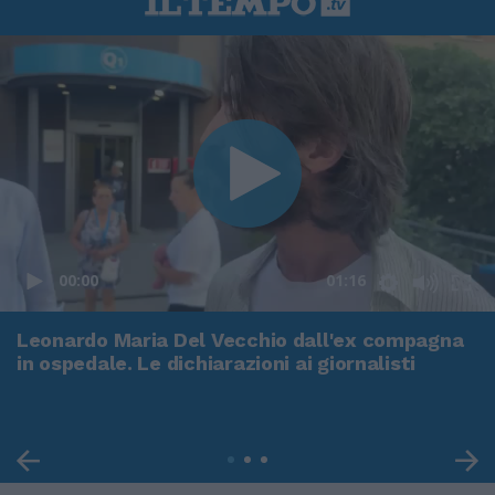
00:00
01:16
Leonardo Maria Del Vecchio dall'ex compagna
in ospedale. Le dichiarazioni ai giornalisti