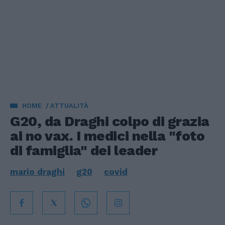
HOME
ATTUALITÀ
G20, da Draghi colpo di grazia
ai no vax. I medici nella "foto
di famiglia" dei leader
mario draghi
g20
covid