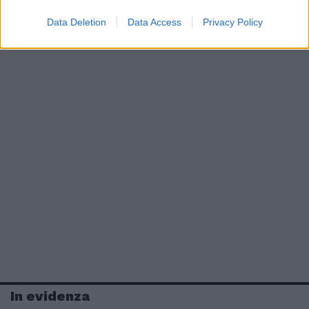
Data Deletion
Data Access
Privacy Policy
In evidenza