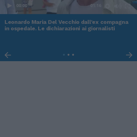
00:00
01:16
Leonardo Maria Del Vecchio dall'ex compagna
in ospedale. Le dichiarazioni ai giornalisti