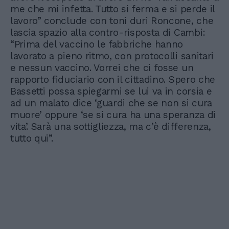
me che mi infetta. Tutto si ferma e si perde il
lavoro” conclude con toni duri Roncone, che
lascia spazio alla contro-risposta di Cambi:
“Prima del vaccino le fabbriche hanno
lavorato a pieno ritmo, con protocolli sanitari
e nessun vaccino. Vorrei che ci fosse un
rapporto fiduciario con il cittadino. Spero che
Bassetti possa spiegarmi se lui va in corsia e
ad un malato dice ‘guardi che se non si cura
muore’ oppure ‘se si cura ha una speranza di
vita’. Sarà una sottigliezza, ma c’è differenza,
tutto qui”.