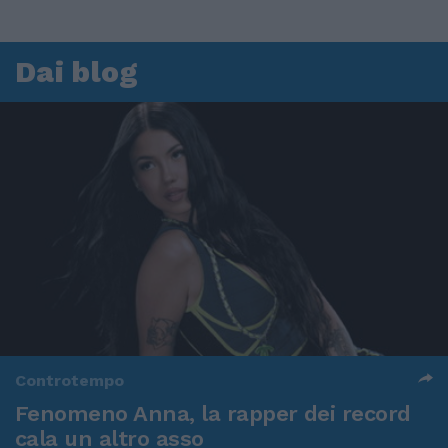
Dai blog
Controtempo
Fenomeno Anna, la rapper dei record
cala un altro asso