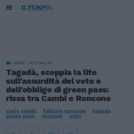
HOME
ATTUALITÀ
Tagadà, scoppia la lite
sull'assurdità del voto e
dell'obbligo di green pass:
rissa tra Cambi e Roncone
carlo cambi
fabrizio roncone
tagada
green pass
elezioni
voto