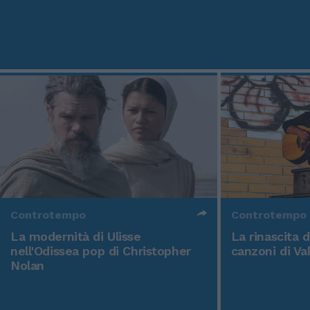
Controtempo
Controtempo
La modernità di Ulisse
La rinascita 
nell'Odissea pop di Christopher
canzoni di Va
Nolan