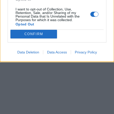
I want to opt-out of Collection, Use,
Retention, Sale, and/or Sharing of my
Personal Data that Is Unrelated with the
Purposes for which it was collected.
Opted Out
CONFIRM
Data Deletion
Data Access
Privacy Policy