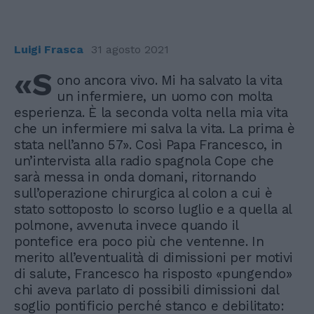
Luigi Frasca
31 agosto 2021
«S
ono ancora vivo. Mi ha salvato la vita
un infermiere, un uomo con molta
esperienza. È la seconda volta nella mia vita
che un infermiere mi salva la vita. La prima è
stata nell’anno 57». Così Papa Francesco, in
un’intervista alla radio spagnola Cope che
sarà messa in onda domani, ritornando
sull’operazione chirurgica al colon a cui è
stato sottoposto lo scorso luglio e a quella al
polmone, avvenuta invece quando il
pontefice era poco più che ventenne. In
merito all’eventualità di dimissioni per motivi
di salute, Francesco ha risposto «pungendo»
chi aveva parlato di possibili dimissioni dal
soglio pontificio perché stanco e debilitato: