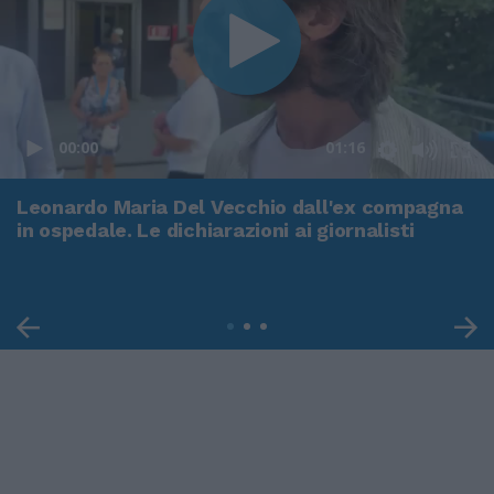
00:00
01:16
Leonardo Maria Del Vecchio dall'ex compagna
in ospedale. Le dichiarazioni ai giornalisti