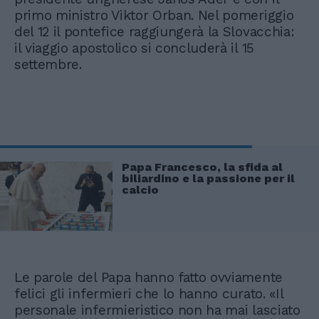
primo ministro Viktor Orban. Nel pomeriggio
del 12 il pontefice raggiungerà la Slovacchia:
il viaggio apostolico si concluderà il 15
settembre.
Papa Francesco, la sfida al
biliardino e la passione per il
calcio
Le parole del Papa hanno fatto ovviamente
felici gli infermieri che lo hanno curato. «Il
personale infermieristico non ha mai lasciato