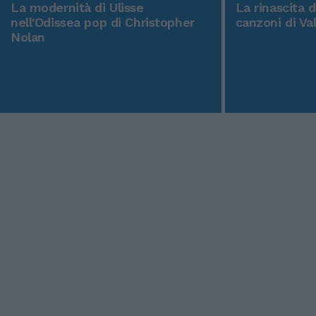
La modernità di Ulisse
La rinascita 
nell'Odissea pop di Christopher
canzoni di Va
Nolan