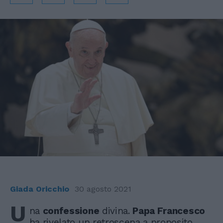
Giada Oricchio
30 agosto 2021
U
na
confessione
divina.
Papa Francesco
ha rivelato un retroscena a proposito