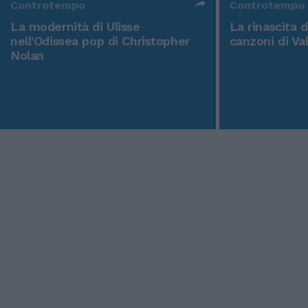
Controtempo
Controtempo
La modernità di Ulisse
La rinascita 
nell'Odissea pop di Christopher
canzoni di Va
Nolan