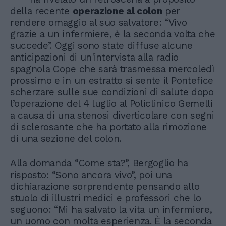
della recente
operazione al colon
per
rendere omaggio al suo salvatore: “Vivo
grazie a un infermiere, è la seconda volta che
succede”. Oggi sono state diffuse alcune
anticipazioni di un'intervista alla radio
spagnola Cope che sarà trasmessa mercoledì
prossimo e in un estratto si sente il Pontefice
scherzare sulle sue condizioni di salute dopo
l’operazione del 4 luglio al Policlinico Gemelli
a causa di una stenosi diverticolare con segni
di sclerosante che ha portato alla rimozione
di una sezione del colon.
Alla domanda “Come sta?”, Bergoglio ha
risposto: “Sono ancora vivo”, poi una
dichiarazione sorprendente pensando allo
stuolo di illustri medici e professori che lo
seguono: “Mi ha salvato la vita un infermiere,
un uomo con molta esperienza. È la seconda