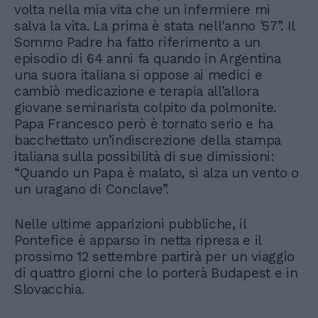
volta nella mia vita che un infermiere mi
salva la vita. La prima è stata nell'anno '57”. Il
Sommo Padre ha fatto riferimento a un
episodio di 64 anni fa quando in Argentina
una suora italiana si oppose ai medici e
cambiò medicazione e terapia all’allora
giovane seminarista colpito da polmonite.
Papa Francesco però è tornato serio e ha
bacchettato un’indiscrezione della stampa
italiana sulla possibilità di sue dimissioni:
“Quando un Papa è malato, si alza un vento o
un uragano di Conclave”.
Nelle ultime apparizioni pubbliche, il
Pontefice è apparso in netta ripresa e il
prossimo 12 settembre partirà per un viaggio
di quattro giorni che lo porterà Budapest e in
Slovacchia.