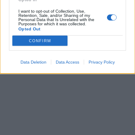
I want to opt-out of Collection, Use,
Retention, Sale, and/or Sharing of my
Personal Data that Is Unrelated with the
Purposes for which it was collected.
Opted Out
CONFIRM
Data Deletion
Data Access
Privacy Policy