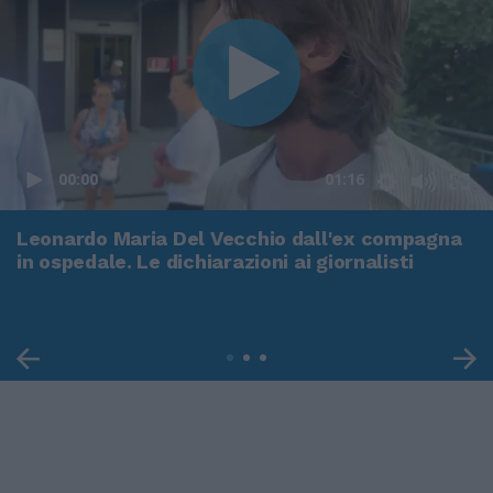
00:00
01:16
Leonardo Maria Del Vecchio dall'ex compagna
in ospedale. Le dichiarazioni ai giornalisti