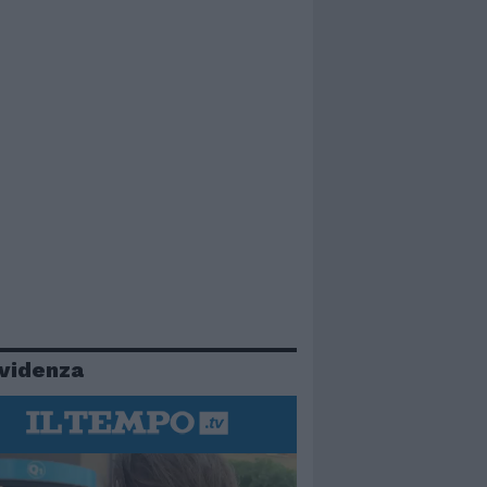
evidenza