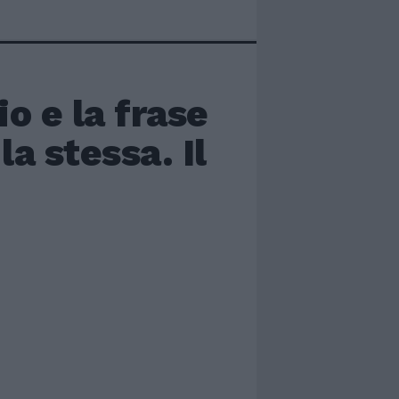
o e la frase
la stessa. Il