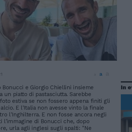
a
a
21
a
In 
 Bonucci e Giorgio Chiellini insieme
a un piatto di pastasciutta. Sarebbe
foto estiva se non fossero appena finiti gli
alcio. E l'Italia non avesse vinto la finale
ro l'Inghilterra. E non fosse ancora negli
tti l'immagine di Bonucci che, dopo
re, urla agli inglesi sugli spalti: "Ne