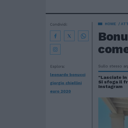
HOME
AT
Condividi:
Bonuc
come 
Sullo stesso a
Esplora:
leonardo bonucci
"Lasciate in
Si sfoga il f
giorgio chiellini
Instagram
euro 2020