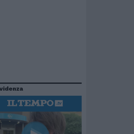
evidenza