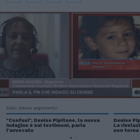
Sullo stesso argomento:
"Confusi". Denise Pipitone, la nuova
Denise Pi
indagine è sui testimoni, parla
La rivela
l'avvocato
non torna