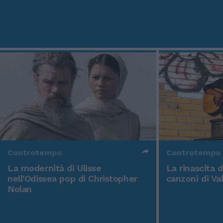
Controtempo
Controtempo
La modernità di Ulisse
La rinascita 
nell'Odissea pop di Christopher
canzoni di Va
Nolan