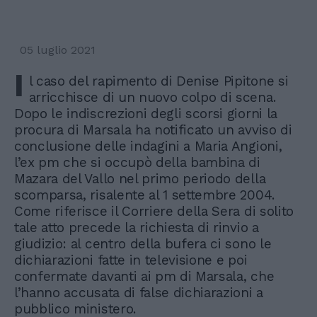
05 luglio 2021
I
l caso del rapimento di Denise Pipitone si
arricchisce di un nuovo colpo di scena.
Dopo le indiscrezioni degli scorsi giorni la
procura di Marsala ha notificato un avviso di
conclusione delle indagini a Maria Angioni,
l’ex pm che si occupò della bambina di
Mazara del Vallo nel primo periodo della
scomparsa, risalente al 1 settembre 2004.
Come riferisce il Corriere della Sera di solito
tale atto precede la richiesta di rinvio a
giudizio: al centro della bufera ci sono le
dichiarazioni fatte in televisione e poi
confermate davanti ai pm di Marsala, che
l’hanno accusata di false dichiarazioni a
pubblico ministero.