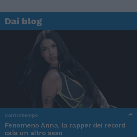
Dai blog
Controtempo
Fenomeno Anna, la rapper dei record
cala un altro asso