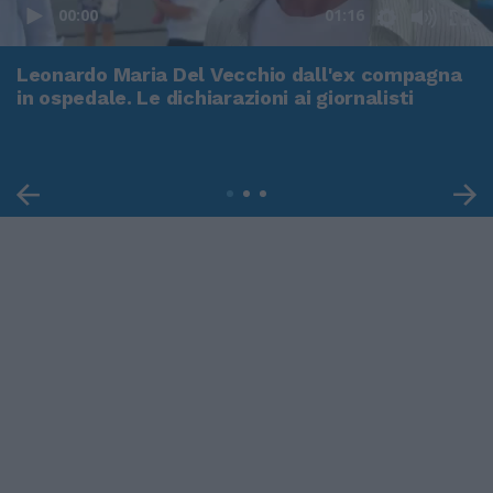
00:00
01:16
Leonardo Maria Del Vecchio dall'ex compagna
in ospedale. Le dichiarazioni ai giornalisti