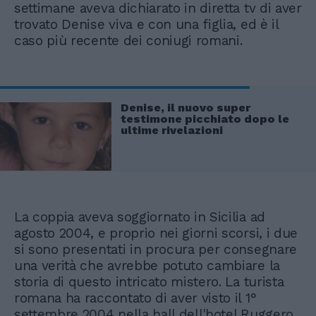
settimane aveva dichiarato in diretta tv di aver
trovato Denise viva e con una figlia, ed è il
caso più recente dei coniugi romani.
Denise, il nuovo super
testimone picchiato dopo le
ultime rivelazioni
La coppia aveva soggiornato in Sicilia ad
agosto 2004, e proprio nei giorni scorsi, i due
si sono presentati in procura per consegnare
una verità che avrebbe potuto cambiare la
storia di questo intricato mistero. La turista
romana ha raccontato di aver visto il 1°
settembre 2004 nella hall dell'hotel Ruggero