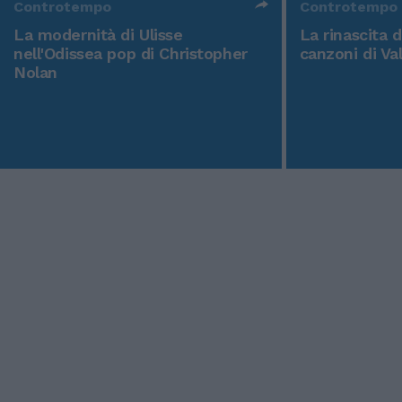
Controtempo
Controtempo
La modernità di Ulisse
La rinascita 
nell'Odissea pop di Christopher
canzoni di Va
Nolan