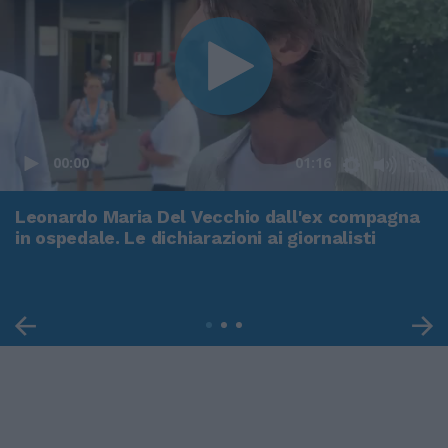
00:00
01:16
Leonardo Maria Del Vecchio dall'ex compagna
in ospedale. Le dichiarazioni ai giornalisti