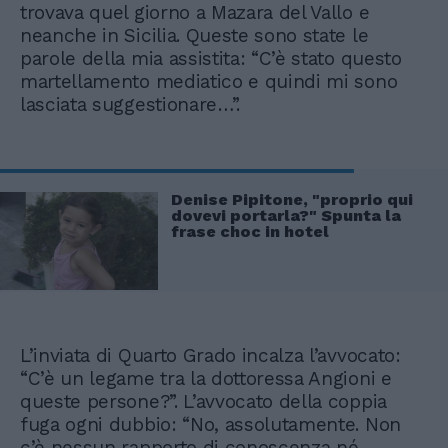
trovava quel giorno a Mazara del Vallo e
neanche in Sicilia. Queste sono state le
parole della mia assistita: “C’è stato questo
martellamento mediatico e quindi mi sono
lasciata suggestionare…”.
Denise Pipitone, "proprio qui
dovevi portarla?" Spunta la
frase choc in hotel
L’inviata di Quarto Grado incalza l’avvocato:
“C’è un legame tra la dottoressa Angioni e
queste persone?”. L’avvocato della coppia
fuga ogni dubbio: “No, assolutamente. Non
c’è nessun rapporto di conoscenza né