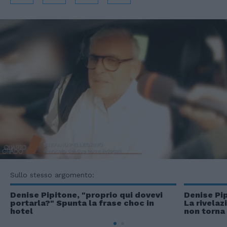
Sullo stesso argomento:
Denise Pipitone, "proprio qui dovevi
Denise Pi
portarla?" Spunta la frase choc in
La rivela
hotel
non torna