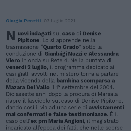
Giorgia Peretti
03 luglio 2021
N
uovi indagati
sul
caso
di
Denise
Pipitone
. Lo si apprende nella
trasmissione “
Quarto Grado
” sotto la
conduzione di
Gianluigi Nuzzi e Alessandra
Viero
in onda su Rete 4. Nella puntata di
venerdì 2 luglio
, il programma dedicato ai
casi gialli avvolti nel mistero torna a parlare
della vicenda della
bambina scomparsa a
Mazara Del Vallo
il 1° settembre del 2004.
Diciassette anni dopo la procura di Marsala
riapre il fascicolo sul caso di Denise Pipitone,
dando così il via ad una serie di
avvistamenti
mai confermati e false testimonianze
. È il
caso dell’
ex pm Maria
Angioni
, il magistrato
incaricato all’epoca dei fatti, che nelle scorse