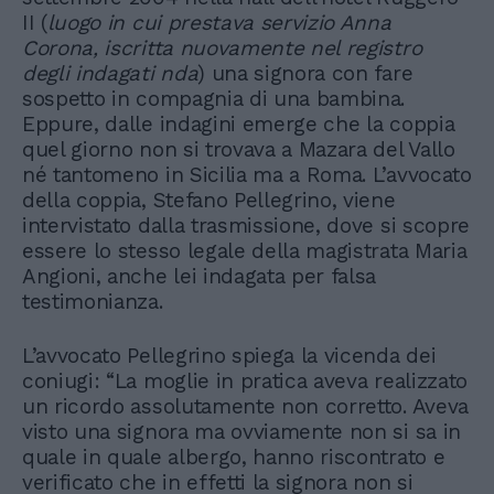
II (
luogo in cui prestava servizio Anna
Corona, iscritta nuovamente nel registro
degli indagati nda
) una signora con fare
sospetto in compagnia di una bambina.
Eppure, dalle indagini emerge che la coppia
quel giorno non si trovava a Mazara del Vallo
né tantomeno in Sicilia ma a Roma. L’avvocato
della coppia, Stefano Pellegrino, viene
intervistato dalla trasmissione, dove si scopre
essere lo stesso legale della magistrata Maria
Angioni, anche lei indagata per falsa
testimonianza.
L’avvocato Pellegrino spiega la vicenda dei
coniugi: “La moglie in pratica aveva realizzato
un ricordo assolutamente non corretto. Aveva
visto una signora ma ovviamente non si sa in
quale in quale albergo, hanno riscontrato e
verificato che in effetti la signora non si