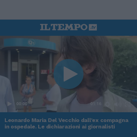
00:00
01:16
Leonardo Maria Del Vecchio dall'ex compagna
in ospedale. Le dichiarazioni ai giornalisti