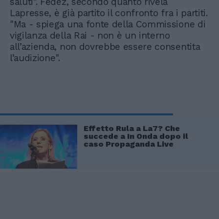
saluti”. Fedez, secondo quanto rivela
Lapresse, è già partito il confronto fra i partiti.
"Ma - spiega una fonte della Commissione di
vigilanza della Rai - non è un interno
all’azienda, non dovrebbe essere consentita
l’audizione".
Effetto Rula a La7? Che
succede a In Onda dopo il
caso Propaganda Live