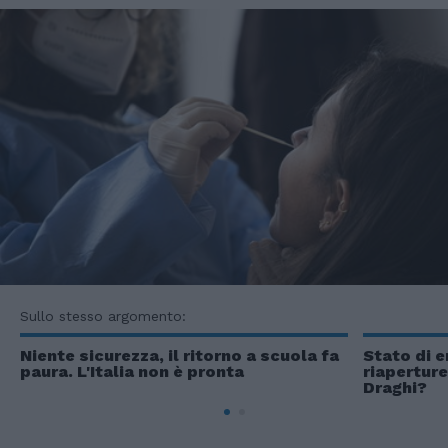
Sullo stesso argomento:
Niente sicurezza, il ritorno a scuola fa
Stato di 
paura. L'Italia non è pronta
riaperture
Draghi?