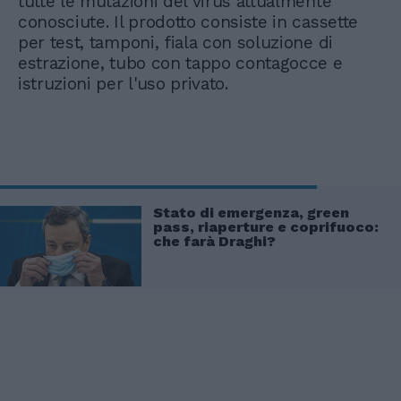
tutte le mutazioni del virus attualmente
conosciute. Il prodotto consiste in cassette
per test, tamponi, fiala con soluzione di
estrazione, tubo con tappo contagocce e
istruzioni per l'uso privato.
Stato di emergenza, green
pass, riaperture e coprifuoco:
che farà Draghi?