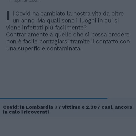
11 aprile 2021
I
l Covid ha cambiato la nostra vita da oltre
un anno. Ma quali sono i luoghi in cui si
viene infettati più facilmente?
Contrariamente a quello che si possa credere
non è facile contagiarsi tramite il contatto con
una superficie contaminata.
Covid: in Lombardia 77 vittime e 2.307 casi, ancora
in calo i ricoverati