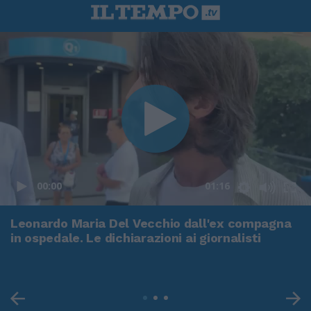
00:00
01:16
Leonardo Maria Del Vecchio dall'ex compagna
in ospedale. Le dichiarazioni ai giornalisti