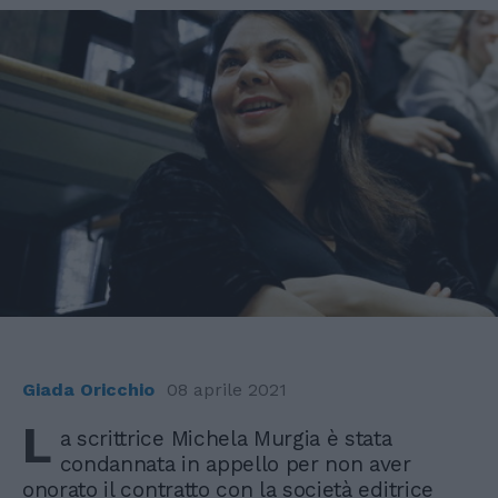
Giada Oricchio
08 aprile 2021
L
a scrittrice Michela Murgia è stata
condannata in appello per non aver
onorato il contratto con la società editrice