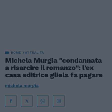
HOME
ATTUALITÀ
Michela Murgia "condannata
a risarcire il romanzo": l'ex
casa editrice gliela fa pagare
michela murgia