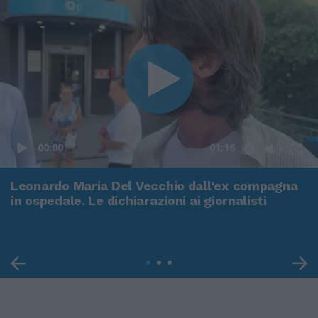
00:00
01:16
Leonardo Maria Del Vecchio dall'ex compagna
in ospedale. Le dichiarazioni ai giornalisti