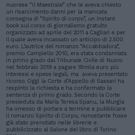
nuorese “Il Maestrale” che le aveva chiesto
un risarcimento danni per la mancata
consegna di “Spirito di corpo”, un instant
book sul corso di giornalismo gratuito
organizzato ad aprile del 2011 a Cagliari e per
il quale aveva incassato un anticipo di 2.500
euro. L’autrice del romanzo “Accabbadora”,
premio Campiello 2010, era stata condannata
in primo grado dal Tribunale Civile di Nuoro
nel febbraio 2019 a pagare 18mila euro più
interessi e spese legali, ma aveva presentato
ricorso. Oggi la Corte d’Appello di Sassari ha
respinto la richiesta e ha confermato la
sentenza di primo grado. Secondo la Corte
presieduta da Maria Teresa Spanu, la Murgia
ha omesso di portare a termine e pubblicare
il romanzo Spirito di Corpo, nonostante fosse
già stato prenotato nelle librerie e
pubblicizzato al Salone del libro di Torino