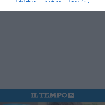
Data Deletion
Data Access
Privacy Policy