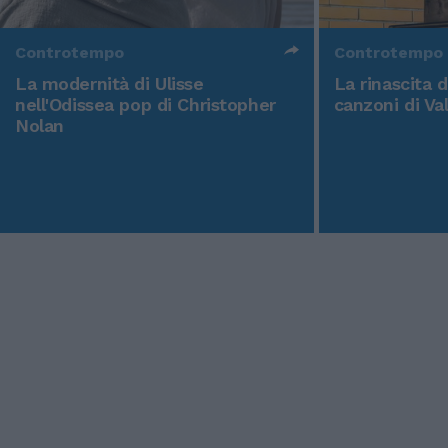
Controtempo
Controtempo
La modernità di Ulisse
La rinascita 
nell'Odissea pop di Christopher
canzoni di Va
Nolan