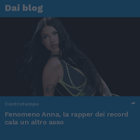
Dai blog
Controtempo
Fenomeno Anna, la rapper dei record
cala un altro asso