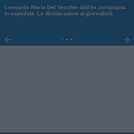
Leonardo Maria Del Vecchio dall'ex compagna
in ospedale. Le dichiarazioni ai giornalisti