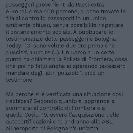
passeggeri provenienti da Paesi extra
europei, circa 400 persone, si sono trovate in
fila al controllo passaporti in un unico
ambiente chiuso, senza possibilità rispettare
il distanziamento sociale. A pubblicare le
testimonianze delle passeggeri è Bologna
Today: "Ci sono volute due ore prima che
riuscissi a uscire (...). Un uomo a un certo
punto ha chiamato la Polizia di Frontiera, cosa
che poi ho fatto anche io sperando potessero
mandare degli altri poliziotti", dice un
testimone.
Ma perché si è verificata una situazione così
rischiosa? Secondo quanto si apprende a
sommarsi al controllo di Frontiera e a
quello Covid-19, ovvero l'acquisizione delle
autocertificazioni che andranno alle ASL,
all'aeroporto di Bologna c'è un'altra