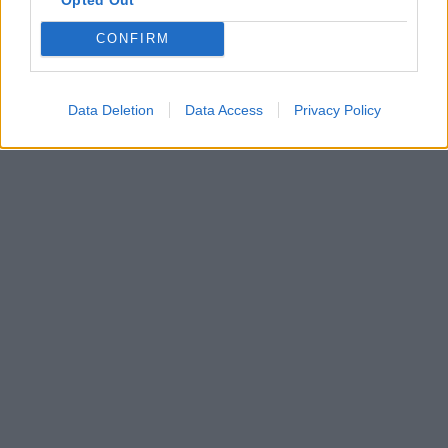
CONFIRM
Data Deletion
Data Access
Privacy Policy