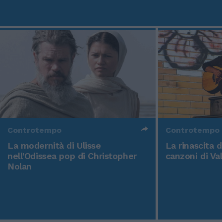
Controtempo
Controtempo
La modernità di Ulisse
La rinascita 
nell'Odissea pop di Christopher
canzoni di Va
Nolan