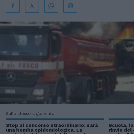
Sullo stesso argomento:
Stop al concorso straordinario: sarà
Scuola, la
una bomba epidemiologica. La
rinvio del