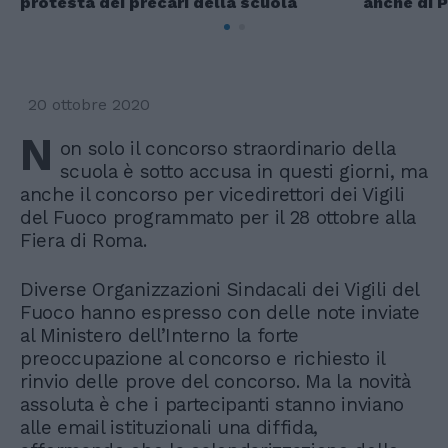
protesta dei precari della scuola
anche di 
20 ottobre 2020
N
on solo il concorso straordinario della
scuola è sotto accusa in questi giorni, ma
anche il concorso per vicedirettori dei Vigili
del Fuoco programmato per il 28 ottobre alla
Fiera di Roma.
Diverse Organizzazioni Sindacali dei Vigili del
Fuoco hanno espresso con delle note inviate
al Ministero dell’Interno la forte
preoccupazione al concorso e richiesto il
rinvio delle prove del concorso. Ma la novità
assoluta è che i partecipanti stanno inviano
alle email istituzionali una diffida,