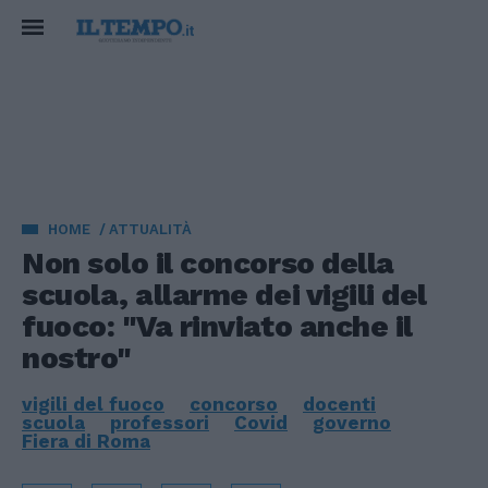
HOME
ATTUALITÀ
Non solo il concorso della
scuola, allarme dei vigili del
fuoco: "Va rinviato anche il
nostro"
vigili del fuoco
concorso
docenti
scuola
professori
Covid
governo
Fiera di Roma