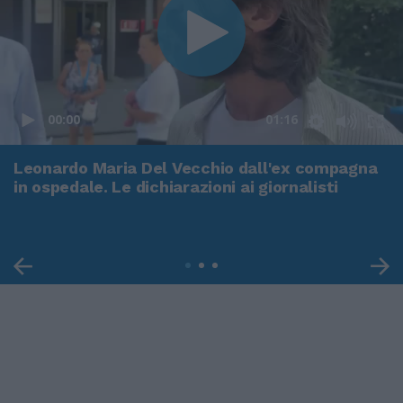
00:00
01:16
Leonardo Maria Del Vecchio dall'ex compagna
in ospedale. Le dichiarazioni ai giornalisti