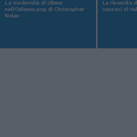
La modernità di Ulisse
La rinascita 
nell'Odissea pop di Christopher
canzoni di Va
Nolan