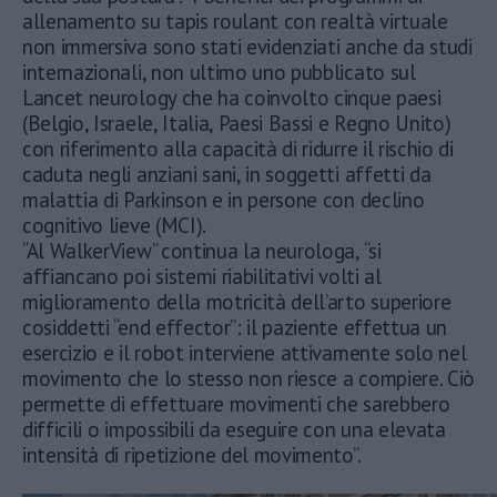
allenamento su tapis roulant con realtà virtuale
non immersiva sono stati evidenziati anche da studi
internazionali, non ultimo uno pubblicato sul
Lancet neurology che ha coinvolto cinque paesi
(Belgio, Israele, Italia, Paesi Bassi e Regno Unito)
con riferimento alla capacità di ridurre il rischio di
caduta negli anziani sani, in soggetti affetti da
malattia di Parkinson e in persone con declino
cognitivo lieve (MCI).
“Al WalkerView” continua la neurologa, “si
affiancano poi sistemi riabilitativi volti al
miglioramento della motricità dell’arto superiore
cosiddetti “end effector”: il paziente effettua un
esercizio e il robot interviene attivamente solo nel
movimento che lo stesso non riesce a compiere. Ciò
permette di effettuare movimenti che sarebbero
difficili o impossibili da eseguire con una elevata
intensità di ripetizione del movimento”.