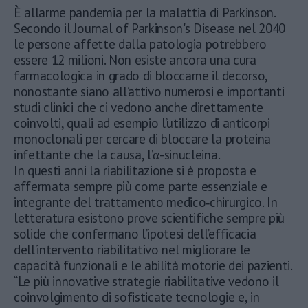
È allarme pandemia per la malattia di Parkinson.
Secondo il Journal of Parkinson's Disease nel 2040
le persone affette dalla patologia potrebbero
essere 12 milioni. Non esiste ancora una cura
farmacologica in grado di bloccarne il decorso,
nonostante siano all’attivo numerosi e importanti
studi clinici che ci vedono anche direttamente
coinvolti, quali ad esempio l’utilizzo di anticorpi
monoclonali per cercare di bloccare la proteina
infettante che la causa, l’α-sinucleina.
In questi anni la riabilitazione si è proposta e
affermata sempre più come parte essenziale e
integrante del trattamento medico‐chirurgico. In
letteratura esistono prove scientifiche sempre più
solide che confermano l’ipotesi dell’efficacia
dell’intervento riabilitativo nel migliorare le
capacità funzionali e le abilità motorie dei pazienti.
“Le più innovative strategie riabilitative vedono il
coinvolgimento di sofisticate tecnologie e, in