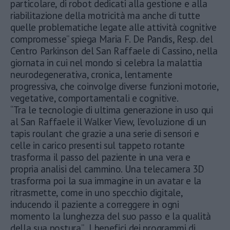
particolare, di robot dedicati alla gestione e alla
riabilitazione della motricità ma anche di tutte
quelle problematiche legate alle attività cognitive
compromesse” spiega Maria F. De Pandis, Resp. del
Centro Parkinson del San Raffaele di Cassino, nella
giornata in cui nel mondo si celebra la malattia
neurodegenerativa, cronica, lentamente
progressiva, che coinvolge diverse funzioni motorie,
vegetative, comportamentali e cognitive.
“Tra le tecnologie di ultima generazione in uso qui
al San Raffaele il Walker View, l’evoluzione di un
tapis roulant che grazie a una serie di sensori e
celle in carico presenti sul tappeto rotante
trasforma il passo del paziente in una vera e
propria analisi del cammino. Una telecamera 3D
trasforma poi la sua immagine in un avatar e la
ritrasmette, come in uno specchio digitale,
inducendo il paziente a correggere in ogni
momento la lunghezza del suo passo e la qualità
della sua postura”. I benefici dei programmi di