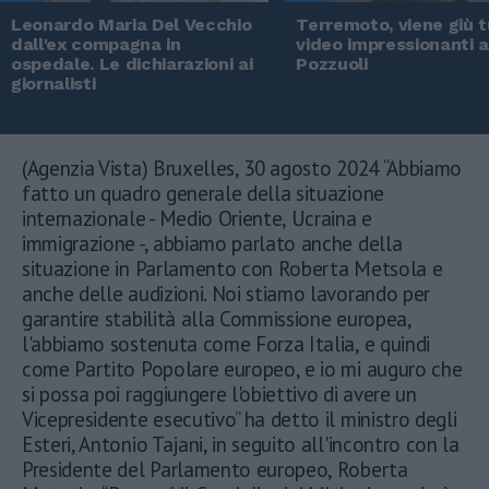
Leonardo Maria Del Vecchio
Terremoto, viene giù tu
dall'ex compagna in
video impressionanti 
ospedale. Le dichiarazioni ai
Pozzuoli
giornalisti
(Agenzia Vista) Bruxelles, 30 agosto 2024 “Abbiamo
fatto un quadro generale della situazione
internazionale - Medio Oriente, Ucraina e
immigrazione -, abbiamo parlato anche della
situazione in Parlamento con Roberta Metsola e
anche delle audizioni. Noi stiamo lavorando per
garantire stabilità alla Commissione europea,
l'abbiamo sostenuta come Forza Italia, e quindi
come Partito Popolare europeo, e io mi auguro che
si possa poi raggiungere l'obiettivo di avere un
Vicepresidente esecutivo” ha detto il ministro degli
Esteri, Antonio Tajani, in seguito all'incontro con la
Presidente del Parlamento europeo, Roberta