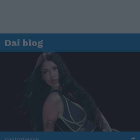
Dai blog
Controtempo