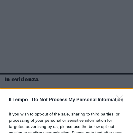
In evidenza
Il Tempo -
Do Not Process My Personal Information
If you wish to opt-out of the sale, sharing to third parties, or
processing of your personal or sensitive information for
targeted advertising by us, please use the below opt-out
section to confirm your selection. Please note that after your