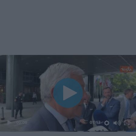
00:00
01:13