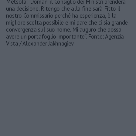
Metsola. “Domani il Consiglio dei Ministri prenderà
una decisione. Ritengo che alla fine sarà Fitto il
nostro Commissario perché ha esperienza, è la
migliore scelta possibile e mi pare che ci sia grande
convergenza sul suo nome. Mi auguro che possa
avere un portafoglio importante”. Fonte: Agenzia
Vista / Alexander Jakhnagiev