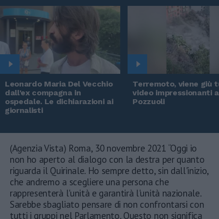
Leonardo Maria Del Vecchio
Terremoto, viene giù tu
dall'ex compagna in
video impressionanti 
ospedale. Le dichiarazioni ai
Pozzuoli
giornalisti
(Agenzia Vista) Roma, 30 novembre 2021 “Oggi io
non ho aperto al dialogo con la destra per quanto
riguarda il Quirinale. Ho sempre detto, sin dall'inizio,
che andremo a scegliere una persona che
rappresenterà l'unità e garantirà l'unità nazionale.
Sarebbe sbagliato pensare di non confrontarsi con
tutti i gruppi nel Parlamento. Questo non significa