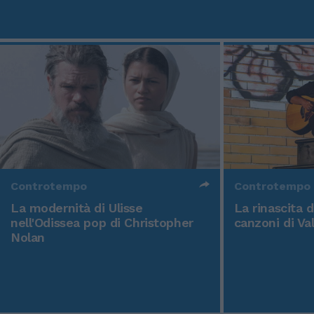
Controtempo
Controtempo
La modernità di Ulisse
La rinascita 
nell'Odissea pop di Christopher
canzoni di Va
Nolan