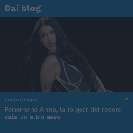
Dai blog
Controtempo
Fenomeno Anna, la rapper dei record
cala un altro asso