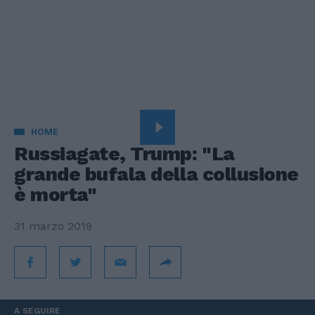
HOME
Russiagate, Trump: "La
grande bufala della collusione
è morta"
31 marzo 2019
A SEGUIRE