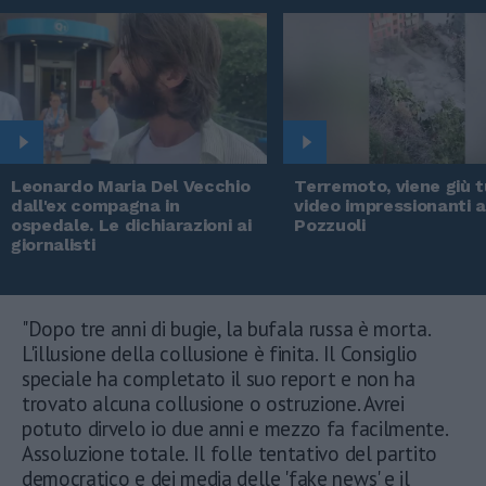
Leonardo Maria Del Vecchio
Terremoto, viene giù tu
dall'ex compagna in
video impressionanti 
ospedale. Le dichiarazioni ai
Pozzuoli
giornalisti
"Dopo tre anni di bugie, la bufala russa è morta.
L'illusione della collusione è finita. Il Consiglio
speciale ha completato il suo report e non ha
trovato alcuna collusione o ostruzione. Avrei
potuto dirvelo io due anni e mezzo fa facilmente.
Assoluzione totale. Il folle tentativo del partito
democratico e dei media delle 'fake news' e il